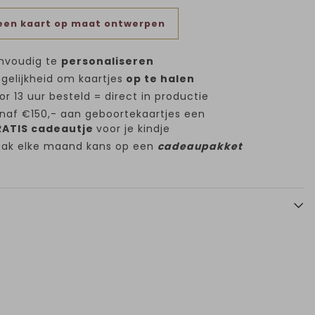
een kaart op maat ontwerpen
nvoudig te
personaliseren
gelijkheid om kaartjes
op te halen
or 13 uur besteld = direct in productie
naf €150,- aan geboortekaartjes een
ATIS cadeautje
voor je kindje
ak elke maand kans op een
cadeaupakket