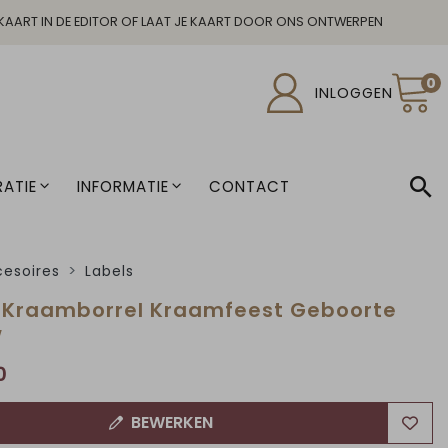
KAART IN DE EDITOR OF LAAT JE KAART DOOR ONS ONTWERPEN
0
INLOGGEN
ATIE
INFORMATIE
CONTACT
esoires
Labels
 Kraamborrel Kraamfeest Geboorte
w
0
BEWERKEN