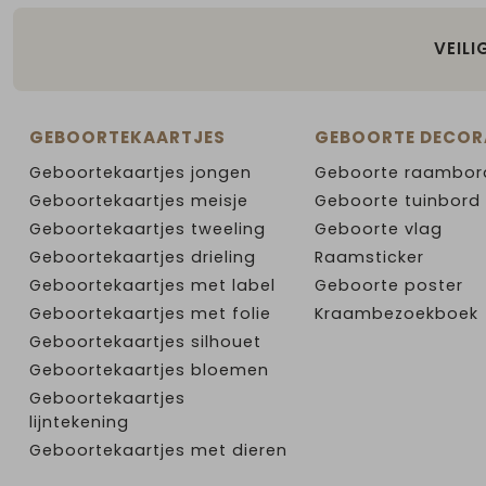
VEILI
GEBOORTEKAARTJES
GEBOORTE DECOR
Geboortekaartjes jongen
Geboorte raambor
Geboortekaartjes meisje
Geboorte tuinbord
Geboortekaartjes tweeling
Geboorte vlag
Geboortekaartjes drieling
Raamsticker
Geboortekaartjes met label
Geboorte poster
Geboortekaartjes met folie
Kraambezoekboek
Geboortekaartjes silhouet
Geboortekaartjes bloemen
Geboortekaartjes
lijntekening
Geboortekaartjes met dieren