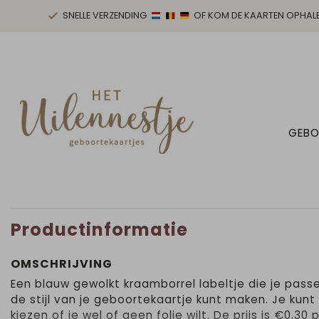
SNELLE VERZENDING
OF KOM DE KAARTEN OPHAL
GEBO
Productinformatie
OMSCHRIJVING
Een blauw gewolkt kraamborrel labeltje die je pass
de stijl van je geboortekaartje kunt maken. Je kunt 
kiezen of je wel of geen folie wilt. De prijs is €0,30 