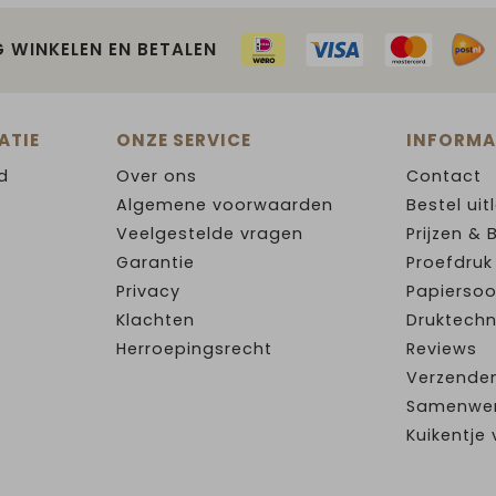
G WINKELEN EN BETALEN
ATIE
ONZE SERVICE
INFORMA
d
Over ons
Contact
Algemene voorwaarden
Bestel uit
Veelgestelde vragen
Prijzen & 
Garantie
Proefdruk
Privacy
Papiersoo
Klachten
Druktechn
Herroepingsrecht
Reviews
Verzende
Samenwe
Kuikentj