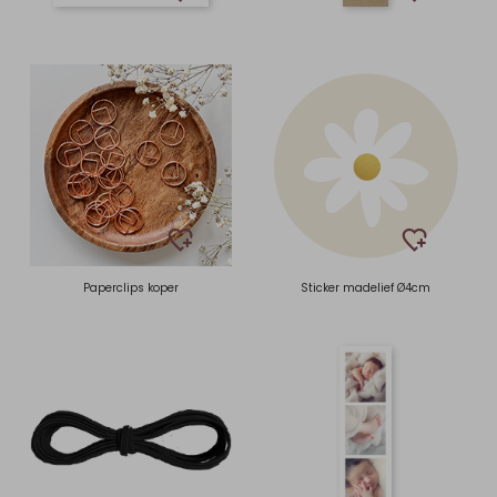
Paperclips koper
Sticker madelief Ø4cm