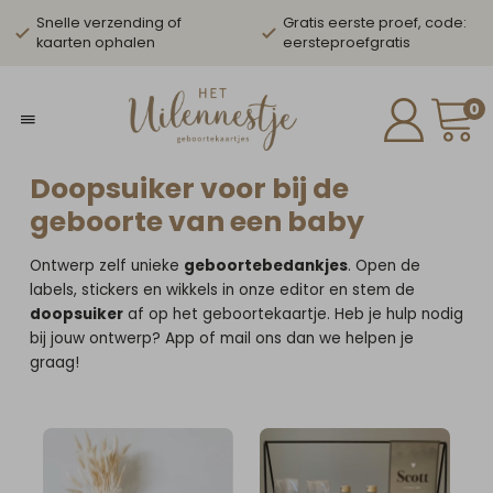
Snelle verzending of
Gratis eerste proef, code:
kaarten ophalen
eersteproefgratis
0
Doopsuiker voor bij de
geboorte van een baby
Ontwerp zelf unieke
geboortebedankjes
. Open de
labels, stickers en wikkels in onze editor en stem de
doopsuiker
af op het geboortekaartje. Heb je hulp nodig
bij jouw ontwerp? App of mail ons dan we helpen je
graag!