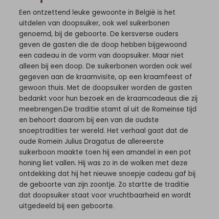
Een ontzettend leuke gewoonte in België is het
uitdelen van doopsuiker, ook wel suikerbonen
genoemd, bij de geboorte. De kersverse ouders
geven de gasten die de doop hebben bijgewoond
een cadeau in de vorm van doopsuiker. Maar niet
alleen bij een doop. De suikerbonen worden ook wel
gegeven aan de kraamvisite, op een kraamfeest of
gewoon thuis. Met de doopsuiker worden de gasten
bedankt voor hun bezoek en de kraamcadeaus die zij
meebrengen.De traditie stamt al uit de Romeinse tijd
en behoort daarom bij een van de oudste
snoeptradities ter wereld. Het verhaal gaat dat de
oude Romein Julius Dragatus de allereerste
suikerboon maakte toen hij een amandel in een pot
honing liet vallen. Hij was zo in de wolken met deze
ontdekking dat hij het nieuwe snoepje cadeau gaf bij
de geboorte van zijn zoontje. Zo startte de traditie
dat doopsuiker staat voor vruchtbaarheid en wordt
uitgedeeld bij een geboorte.