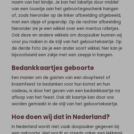
naam van het kindje. Je kan het labeltje door middel
van een touwtje aan het geboortegeschenk hangen
of, zoals hieronder op de linker afbeelding afgebeeld,
met een clipje of paperclip. Op de rechter afbeelding
hieronder zie je een wikkel over een mentos rolletjes.
Ook deze en andere wikkels om doopsuiker kunnen wij
voor jou maken in de stijl van het geboortekaartje. Op
de derde foto zie je een ander soort wikkel, hier kan je
bijvoorbeeld een zakje met een zeepje in hangen.
Bedankkaartjes geboorte
Een manier om de gasten van een doopfeest of
kraamfeest te bedanken voor hun komst en hun
cadeau, is door het geven van een bedankkaartje na
afloop van het feest. Ook dit kaartje kan door ons
worden gemaakt in de stijl van het geboortekaartje.
Hoe doen wij dat in Nederland?
In Nederland wordt niet vaak doopsuiker gegeven bij
een geboorte. Wel wordt er steeds vaker een lekkernij