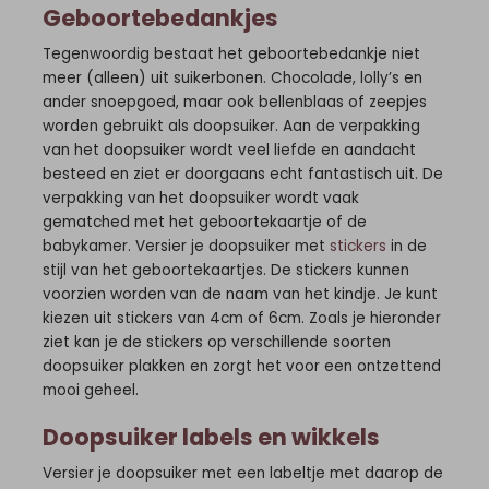
Geboortebedankjes
Tegenwoordig bestaat het geboortebedankje niet
meer (alleen) uit suikerbonen. Chocolade, lolly’s en
ander snoepgoed, maar ook bellenblaas of zeepjes
worden gebruikt als doopsuiker. Aan de verpakking
van het doopsuiker wordt veel liefde en aandacht
besteed en ziet er doorgaans echt fantastisch uit. De
verpakking van het doopsuiker wordt vaak
gematched met het geboortekaartje of de
babykamer. Versier je doopsuiker met
stickers
in de
stijl van het geboortekaartjes. De stickers kunnen
voorzien worden van de naam van het kindje. Je kunt
kiezen uit stickers van 4cm of 6cm. Zoals je hieronder
ziet kan je de stickers op verschillende soorten
doopsuiker plakken en zorgt het voor een ontzettend
mooi geheel.
Doopsuiker labels en wikkels
Versier je doopsuiker met een labeltje met daarop de