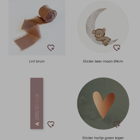
Lint bruin
Sticker beer maan Ø4cm
Sticker hartje groen koper