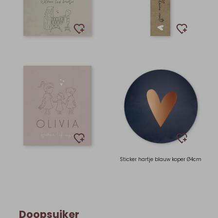
Sticker hartje blauw koper Ø4cm
Doopsuiker