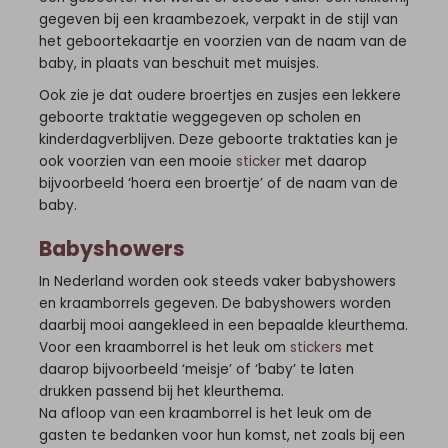
gegeven bij een kraambezoek, verpakt in de stijl van
het geboortekaartje en voorzien van de naam van de
baby, in plaats van beschuit met muisjes.
Ook zie je dat oudere broertjes en zusjes een lekkere
geboorte traktatie weggegeven op scholen en
kinderdagverblijven. Deze geboorte traktaties kan je
ook voorzien van een mooie
sticker
met daarop
bijvoorbeeld ‘hoera een broertje’ of de naam van de
baby.
Babyshowers
In Nederland worden ook steeds vaker babyshowers
en kraamborrels gegeven. De babyshowers worden
daarbij mooi aangekleed in een bepaalde kleurthema.
Voor een kraamborrel is het leuk om
stickers
met
daarop bijvoorbeeld ‘meisje’ of ‘baby’ te laten
drukken passend bij het kleurthema.
Na afloop van een kraamborrel is het leuk om de
gasten te bedanken voor hun komst, net zoals bij een