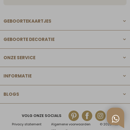
GEBOORTEKAARTJES
GEBOORTE DECORATIE
ONZE SERVICE
INFORMATIE
BLOGS
VOLG ONZE SOCIALS
Privacy statement
Algemene voorwaarden
© 2025 Het