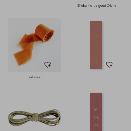
Sticker hartje goud Ø4cm
Lint roest