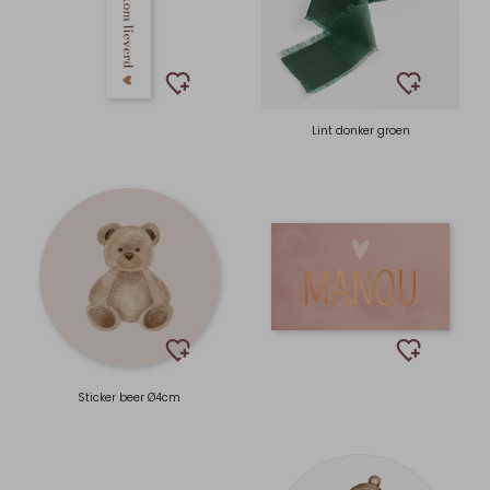
Lint donker groen
Sticker beer Ø4cm