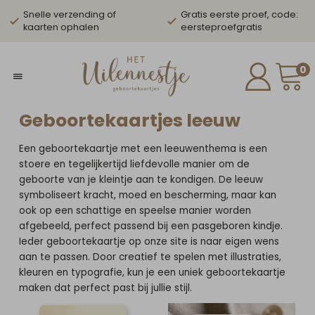
Snelle verzending of
Gratis eerste proef, code:
kaarten ophalen
eersteproefgratis
0
Geboortekaartjes leeuw
Een geboortekaartje met een leeuwenthema is een
stoere en tegelijkertijd liefdevolle manier om de
geboorte van je kleintje aan te kondigen. De leeuw
symboliseert kracht, moed en bescherming, maar kan
ook op een schattige en speelse manier worden
afgebeeld, perfect passend bij een pasgeboren kindje.
Ieder geboortekaartje op onze site is naar eigen wens
aan te passen. Door creatief te spelen met illustraties,
kleuren en typografie, kun je een uniek geboortekaartje
maken dat perfect past bij jullie stijl.