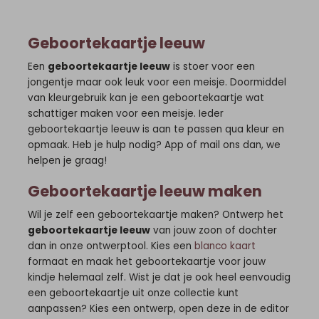
Geboortekaartje leeuw
Een
geboortekaartje leeuw
is stoer voor een
jongentje maar ook leuk voor een meisje. Doormiddel
van kleurgebruik kan je een geboortekaartje wat
schattiger maken voor een meisje. Ieder
geboortekaartje leeuw is aan te passen qua kleur en
opmaak. Heb je hulp nodig? App of mail ons dan, we
helpen je graag!
Geboortekaartje leeuw maken
Wil je zelf een geboortekaartje maken? Ontwerp het
geboortekaartje leeuw
van jouw zoon of dochter
dan in onze ontwerptool. Kies een
blanco kaart
formaat en maak het geboortekaartje voor jouw
kindje helemaal zelf. Wist je dat je ook heel eenvoudig
een geboortekaartje uit onze collectie kunt
aanpassen? Kies een ontwerp, open deze in de editor