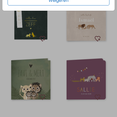
Weigeren