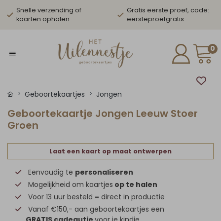
Snelle verzending of
Gratis eerste proef, code:
kaarten ophalen
eersteproefgratis
0
Geboortekaartjes
Jongen
Geboortekaartje Jongen Leeuw Stoer
Groen
Laat een kaart op maat ontwerpen
Eenvoudig te
personaliseren
Mogelijkheid om kaartjes
op te halen
Voor 13 uur besteld = direct in productie
Vanaf €150,- aan geboortekaartjes een
GRATIS cadeautje
voor je kindje