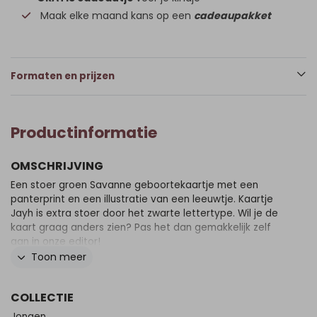
Maak elke maand kans op een
cadeaupakket
Formaten en prijzen
Productinformatie
OMSCHRIJVING
Een stoer groen Savanne geboortekaartje met een
panterprint en een illustratie van een leeuwtje. Kaartje
Jayh is extra stoer door het zwarte lettertype. Wil je de
kaart graag anders zien? Pas het dan gemakkelijk zelf
aan in onze editor!
Toon meer
COLLECTIE
Jongen