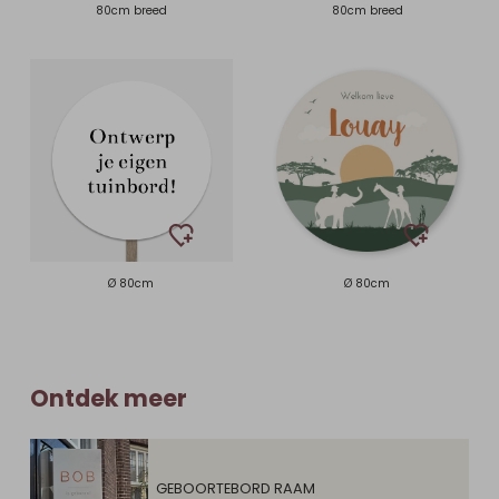
80cm breed
80cm breed
Ø 80cm
Ø 80cm
Ontdek meer
GEBOORTEBORD RAAM