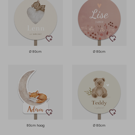
Ø 80cm
Ø 80cm
80cm hoog
Ø 80cm