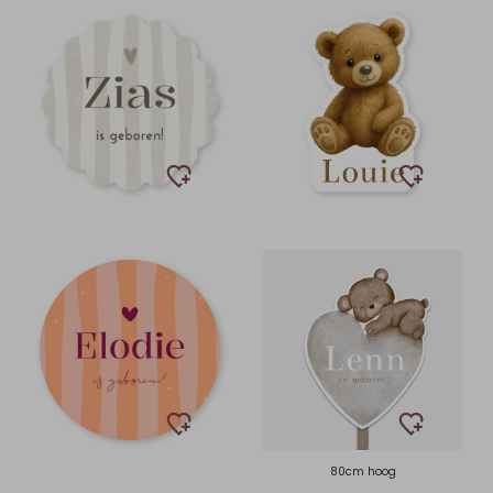
80cm hoog