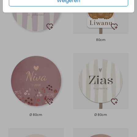
Weigeren
80cm
Ø 80cm
Ø 80cm