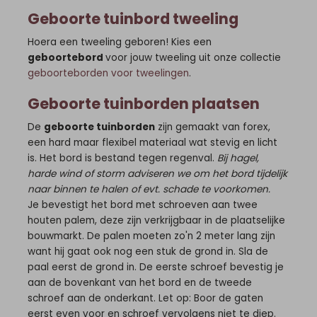
Geboorte tuinbord tweeling
Hoera een tweeling geboren! Kies een
geboortebord
voor jouw tweeling uit onze collectie
geboorteborden voor
tweelingen
.
Geboorte tuinborden plaatsen
De
geboorte tuinborden
zijn gemaakt van forex,
een hard maar flexibel materiaal wat stevig en licht
is. Het bord is bestand tegen regenval.
Bij hagel,
harde wind of storm adviseren we om het bord tijdelijk
naar binnen te halen of evt. schade te voorkomen.
Je bevestigt het bord met schroeven aan twee
houten palem, deze zijn verkrijgbaar in de plaatselijke
bouwmarkt. De palen moeten zo'n 2 meter lang zijn
want hij gaat ook nog een stuk de grond in. Sla de
paal eerst de grond in. De eerste schroef bevestig je
aan de bovenkant van het bord en de tweede
schroef aan de onderkant. Let op: Boor de gaten
eerst even voor en schroef vervolgens niet te diep.