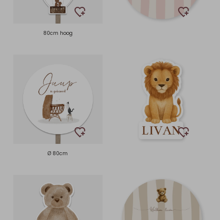
80cm hoog
Ø 80cm