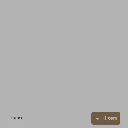
Filters
…
items