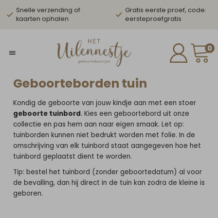
Snelle verzending of
Gratis eerste proef, code:
kaarten ophalen
eersteproefgratis
0
Geboorteborden tuin
Kondig de geboorte van jouw kindje aan met een stoer
geboorte tuinbord
. Kies een geboortebord uit onze
collectie en pas hem aan naar eigen smaak. Let op:
tuinborden kunnen niet bedrukt worden met folie. In de
omschrijving van elk tuinbord staat aangegeven hoe het
tuinbord geplaatst dient te worden.
Tip: bestel het tuinbord (zonder geboortedatum) al voor
de bevalling, dan hij direct in de tuin kan zodra de kleine is
geboren.