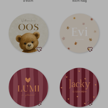
Ø 80cm
80cm hoog