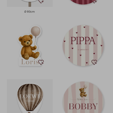
Ø 80cm