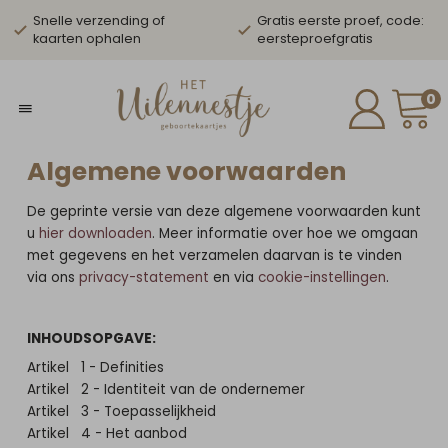
Snelle verzending of
Gratis eerste proef, code:
kaarten ophalen
eersteproefgratis
0
Algemene voorwaarden
De geprinte versie van deze algemene voorwaarden kunt
u
hier downloaden
. Meer informatie over hoe we omgaan
met gegevens en het verzamelen daarvan is te vinden
via ons
privacy-statement
en via
cookie-instellingen
.
INHOUDSOPGAVE:
Artikel 1 - Definities
Artikel 2 - Identiteit van de ondernemer
Artikel 3 - Toepasselijkheid
Artikel 4 - Het aanbod