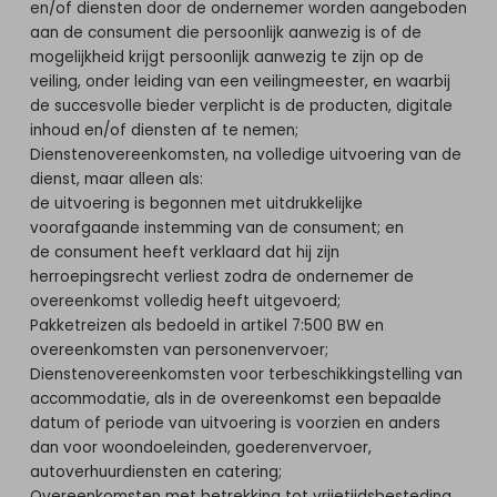
en/of diensten door de ondernemer worden aangeboden
aan de consument die persoonlijk aanwezig is of de
mogelijkheid krijgt persoonlijk aanwezig te zijn op de
veiling, onder leiding van een veilingmeester, en waarbij
de succesvolle bieder verplicht is de producten, digitale
inhoud en/of diensten af te nemen;
Dienstenovereenkomsten, na volledige uitvoering van de
dienst, maar alleen als:
de uitvoering is begonnen met uitdrukkelijke
voorafgaande instemming van de consument; en
de consument heeft verklaard dat hij zijn
herroepingsrecht verliest zodra de ondernemer de
overeenkomst volledig heeft uitgevoerd;
Pakketreizen als bedoeld in artikel 7:500 BW en
overeenkomsten van personenvervoer;
Dienstenovereenkomsten voor terbeschikkingstelling van
accommodatie, als in de overeenkomst een bepaalde
datum of periode van uitvoering is voorzien en anders
dan voor woondoeleinden, goederenvervoer,
autoverhuurdiensten en catering;
Overeenkomsten met betrekking tot vrijetijdsbesteding,