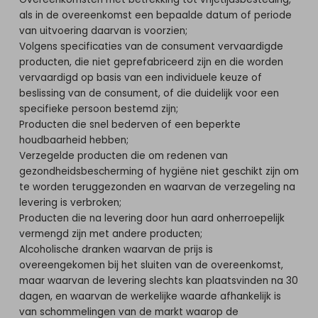
als in de overeenkomst een bepaalde datum of periode
van uitvoering daarvan is voorzien;
Volgens specificaties van de consument vervaardigde
producten, die niet geprefabriceerd zijn en die worden
vervaardigd op basis van een individuele keuze of
beslissing van de consument, of die duidelijk voor een
specifieke persoon bestemd zijn;
Producten die snel bederven of een beperkte
houdbaarheid hebben;
Verzegelde producten die om redenen van
gezondheidsbescherming of hygiëne niet geschikt zijn om
te worden teruggezonden en waarvan de verzegeling na
levering is verbroken;
Producten die na levering door hun aard onherroepelijk
vermengd zijn met andere producten;
Alcoholische dranken waarvan de prijs is
overeengekomen bij het sluiten van de overeenkomst,
maar waarvan de levering slechts kan plaatsvinden na 30
dagen, en waarvan de werkelijke waarde afhankelijk is
van schommelingen van de markt waarop de