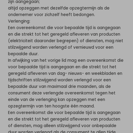
zijn aangegaan;
altijd opzeggen met dezelfde opzegtermijn als de
ondernemer voor zichzelf heeft bedongen.
Verlenging:
Een overeenkomst die voor bepaalde tijd is aangegaan
en die strekt tot het geregeld afleveren van producten
(elektriciteit daaronder begrepen) of diensten, mag niet
stilzwijgend worden verlengd of vernieuwd voor een
bepaalde duur.
In afwijking van het vorige lid mag een overeenkomst die
voor bepaalde tijd is aangegaan en die strekt tot het
geregeld afleveren van dag- nieuws- en weekbladen en
tijdschriften stilzwijgend worden verlengd voor een
bepaalde duur van maximaal drie maanden, als de
consument deze verlengde overeenkomst tegen het
einde van de verlenging kan opzeggen met een
opzegtermijn van ten hoogste één maand.
Een overeenkomst die voor bepaalde tijd is aangegaan
en die strekt tot het geregeld afleveren van producten
of diensten, mag alleen stilzwijgend voor onbepaalde
duur worden verlengd als de consument te allen tijde