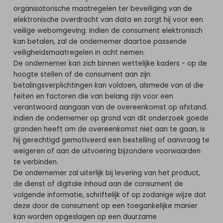
organisatorische maatregelen ter beveiliging van de
elektronische overdracht van data en zorgt hij voor een
veilige webomgeving. Indien de consument elektronisch
kan betalen, zal de ondernemer daartoe passende
veiligheidsmaatregelen in acht nemen.
De ondernemer kan zich binnen wettelijke kaders - op de
hoogte stellen of de consument aan zijn
betalingsverplichtingen kan voldoen, alsmede van al die
feiten en factoren die van belang zijn voor een
verantwoord aangaan van de overeenkomst op afstand.
Indien de ondernemer op grond van dit onderzoek goede
gronden heeft om de overeenkomst niet aan te gaan, is
hij gerechtigd gemotiveerd een bestelling of aanvraag te
weigeren of aan de uitvoering bijzondere voorwaarden
te verbinden.
De ondernemer zal uiterlijk bij levering van het product,
de dienst of digitale inhoud aan de consument de
volgende informatie, schriftelijk of op zodanige wijze dat
deze door de consument op een toegankelijke manier
kan worden opgeslagen op een duurzame