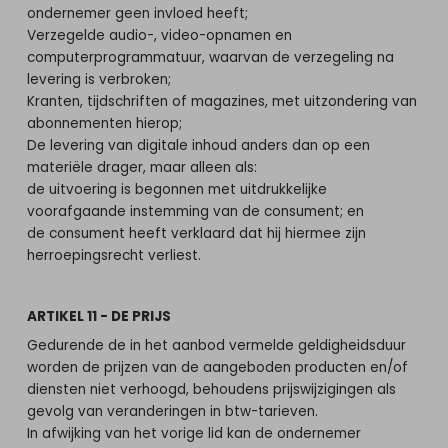
ondernemer geen invloed heeft;
Verzegelde audio-, video-opnamen en
computerprogrammatuur, waarvan de verzegeling na
levering is verbroken;
Kranten, tijdschriften of magazines, met uitzondering van
abonnementen hierop;
De levering van digitale inhoud anders dan op een
materiële drager, maar alleen als:
de uitvoering is begonnen met uitdrukkelijke
voorafgaande instemming van de consument; en
de consument heeft verklaard dat hij hiermee zijn
herroepingsrecht verliest.
ARTIKEL 11 - DE PRIJS
Gedurende de in het aanbod vermelde geldigheidsduur
worden de prijzen van de aangeboden producten en/of
diensten niet verhoogd, behoudens prijswijzigingen als
gevolg van veranderingen in btw-tarieven.
In afwijking van het vorige lid kan de ondernemer