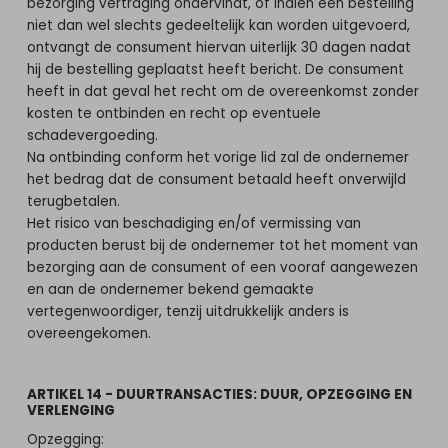
bezorging vertraging ondervindt, of indien een bestelling
niet dan wel slechts gedeeltelijk kan worden uitgevoerd,
ontvangt de consument hiervan uiterlijk 30 dagen nadat
hij de bestelling geplaatst heeft bericht. De consument
heeft in dat geval het recht om de overeenkomst zonder
kosten te ontbinden en recht op eventuele
schadevergoeding.
Na ontbinding conform het vorige lid zal de ondernemer
het bedrag dat de consument betaald heeft onverwijld
terugbetalen.
Het risico van beschadiging en/of vermissing van
producten berust bij de ondernemer tot het moment van
bezorging aan de consument of een vooraf aangewezen
en aan de ondernemer bekend gemaakte
vertegenwoordiger, tenzij uitdrukkelijk anders is
overeengekomen.
ARTIKEL 14 - DUURTRANSACTIES: DUUR, OPZEGGING EN
VERLENGING
Opzegging: