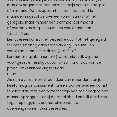
mag opzeggen met een opzegtermijn van ten hoogste
één maand. De opzegtermijn is ten hoogste drie
maanden in geval de overeenkomst strekt tot het
geregeld, maar minder dan eenmaal per maand,
afleveren van dag-, nieuws- en weekbladen en
tijdschriften.
Een overeenkomst met beperkte duur tot het geregeld
ter kennismaking afleveren van dag-, nieuws- en
weekbladen en tijdschriften (proef- of
kennismakingsabonnement) wordt niet stilzwijgend
voortgezet en eindigt automatisch na afloop van de
proef- of kennismakingsperiode.
Duur:
Als een overeenkomst een duur van meer dan een jaar
heeft, mag de consument na een jaar de overeenkomst
te allen tijde met een opzegtermijn van ten hoogste één
maand opzeggen, tenzij de redelijkheid en billijkheid zich
tegen opzegging vóór het einde van de
overeengekomen duur verzetten.