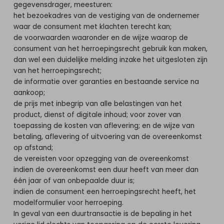
gegevensdrager, meesturen:
het bezoekadres van de vestiging van de ondernemer
waar de consument met klachten terecht kan;
de voorwaarden waaronder en de wijze waarop de
consument van het herroepingsrecht gebruik kan maken,
dan wel een duidelijke melding inzake het uitgesloten zijn
van het herroepingsrecht;
de informatie over garanties en bestaande service na
aankoop;
de prijs met inbegrip van alle belastingen van het
product, dienst of digitale inhoud; voor zover van
toepassing de kosten van aflevering; en de wijze van
betaling, aflevering of uitvoering van de overeenkomst
op afstand;
de vereisten voor opzegging van de overeenkomst
indien de overeenkomst een duur heeft van meer dan
één jaar of van onbepaalde duur is;
indien de consument een herroepingsrecht heeft, het
modelformulier voor herroeping.
In geval van een duurtransactie is de bepaling in het