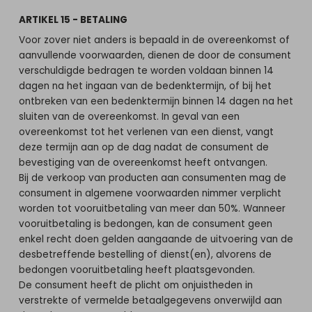
ARTIKEL 15 - BETALING
Voor zover niet anders is bepaald in de overeenkomst of
aanvullende voorwaarden, dienen de door de consument
verschuldigde bedragen te worden voldaan binnen 14
dagen na het ingaan van de bedenktermijn, of bij het
ontbreken van een bedenktermijn binnen 14 dagen na het
sluiten van de overeenkomst. In geval van een
overeenkomst tot het verlenen van een dienst, vangt
deze termijn aan op de dag nadat de consument de
bevestiging van de overeenkomst heeft ontvangen.
Bij de verkoop van producten aan consumenten mag de
consument in algemene voorwaarden nimmer verplicht
worden tot vooruitbetaling van meer dan 50%. Wanneer
vooruitbetaling is bedongen, kan de consument geen
enkel recht doen gelden aangaande de uitvoering van de
desbetreffende bestelling of dienst(en), alvorens de
bedongen vooruitbetaling heeft plaatsgevonden.
De consument heeft de plicht om onjuistheden in
verstrekte of vermelde betaalgegevens onverwijld aan