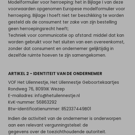
Modelformulier voor herroeping: het in Bijlage I van deze
voorwaarden opgenomen Europese modelformulier voor
herroeping. Bijlage I hoeft niet ter beschikking te worden
gesteld als de consument ter zake van zijn bestelling
geen herroepingsrecht heeft;
Techniek voor communicatie op afstand: middel dat kan
worden gebruikt voor het sluiten van een overeenkomst,
zonder dat consument en ondernemer gelijktijdig in
dezelfde ruimte hoeven te zijn samengekomen.
ARTIKEL 2 - IDENTITEIT VAN DE ONDERNEMER
VOF Het Uilennestje, Het Uilennestje Geboortekaartjes
Rondweg 76, 8091XK Wezep
E-mailadres: info@hetuilennestje.nl
KvK-nummer: 56863292
Btw-identificatienummer: 852337449B01
Indien de activiteit van de ondernemer is onderworpen
aan een relevant vergunningstelsel: de
gegevens over de toezichthoudende autoriteit.