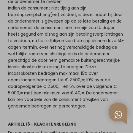
de ondernemer te melden.
Indien de consument niet tijdig aan zijn
betalingsverplichting(en) voldoet, is deze, nadat hij door
de ondernemer is gewezen op de te late betaling en de
ondernemer de consument een termijn van 14 dagen
heeft gegund om alsnog aan zijn betalingsverplichtingen
te voldoen, na het uitblijven van betaling binnen deze 14-
dagen-termijn, over het nog verschuldigde bedrag de
wettelijke rente verschuldigd en is de ondernemer
gerechtigd de door hem gemaakte buitengerechtelijke
incassokosten in rekening te brengen. Deze
incassokosten bedragen maximaal: 15% over
openstaande bedragen tot € 2.500,=; 10% over de
daaropvolgende € 2.500,= en 5% over de volgende €
5.000,= met een minimum van € 40,=. De ondernemer
kan ten voordele van de consument afwijken van
genoemde bedragen en percentages.
ARTIKEL 16 - KLACHTENREGELING
De ondernemer beschikt over een voldoende bekend