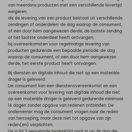
van meerdere producten met een verschillende levertijd
weigeren.
als de levering van een product bestaat uit verschillende
zendingen of onderdelen: de dag waarop de consument,
of een door hem aangewezen derde, de laatste zending
of het laatste onderdeel heeft ontvangen;
bij overeenkomsten voor regelmatige levering van
producten gedurende een bepaalde periode: de dag
waarop de consument, of een door hem aangewezen
derde, het eerste product heeft ontvangen.
Bij diensten en digitale inhoud die niet op een materiële
drager is geleverd:
De consument kan een dienstenovereenkomst en een
overeenkomst voor levering van digitale inhoud die niet
op een materiële drager is geleverd gedurende minimaal
14 dagen zonder opgave van redenen ontbinden. De
ondernemer mag de consument vragen naar de reden
van herroeping, maar deze niet tot opgave van zijn
reden(en) verplichten.
De in lid 3 genoemde bedenktijd gaat in op de dag die