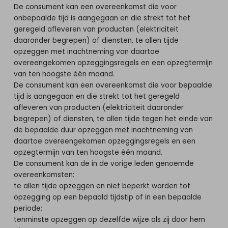
De consument kan een overeenkomst die voor
onbepaalde tijd is aangegaan en die strekt tot het
geregeld afleveren van producten (elektriciteit
daaronder begrepen) of diensten, te allen tijde
opzeggen met inachtneming van daartoe
overeengekomen opzeggingsregels en een opzegtermijn
van ten hoogste één maand.
De consument kan een overeenkomst die voor bepaalde
tijd is aangegaan en die strekt tot het geregeld
afleveren van producten (elektriciteit daaronder
begrepen) of diensten, te allen tijde tegen het einde van
de bepaalde duur opzeggen met inachtneming van
daartoe overeengekomen opzeggingsregels en een
opzegtermijn van ten hoogste één maand.
De consument kan de in de vorige leden genoemde
overeenkomsten:
te allen tijde opzeggen en niet beperkt worden tot
opzegging op een bepaald tijdstip of in een bepaalde
periode;
tenminste opzeggen op dezelfde wijze als zij door hem