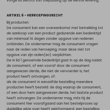
vorige lid slechts van toepassing op de eerste levering.
ARTIKEL 6 - HERROEPINGSRECHT
Bij producten:
De consument kan een overeenkomst met betrekking tot
de aankoop van een product gedurende een bedenktijd
van minimaal 14 dagen zonder opgave van redenen
ontbinden. De ondernemer mag de consument vragen
naar de reden van herroeping, maar deze niet tot
opgave van zijn reden(en) verplichten.
De in lid 1 genoemde bedenktijd gaat in op de dag nadat
de consument, of een vooraf door de consument
aangewezen derde, die niet de vervoerder is, het
product heeft ontvangen, of:
als de consument in eenzelfde bestelling meerdere
producten heeft besteld: de dag waarop de consument,
of een door hem aangewezen derde, het laatste product
heeft ontvangen. De ondernemer mag, mits hij de
consument hier voorafgaand aan het bestelproces op
duidelijke wijze over heeft geïnformeerd, een bestelling