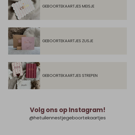
GEBOORTEKAARTJES MEISJE
GEBOORTEKAARTJES ZUSJE
GEBOORTEKAARTJES STREPEN
Volg ons op Instagram!
@hetuilennestjegeboortekaartjes