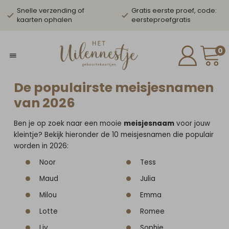
Snelle verzending of
Gratis eerste proef, code:
kaarten ophalen
eersteproefgratis
0
De populairste meisjesnamen
van 2026
Ben je op zoek naar een mooie
meisjesnaam
voor jouw
kleintje? Bekijk hieronder de 10 meisjesnamen die populair
worden in 2026:
Noor
Tess
Maud
Julia
Milou
Emma
Lotte
Romee
Liv
Sophie