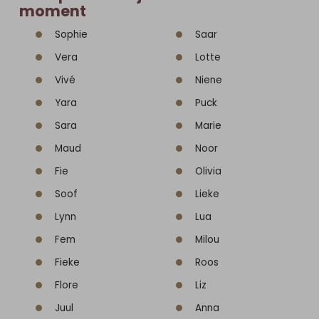
moment
Sophie
Saar
Vera
Lotte
Vivé
Niene
Yara
Puck
Sara
Marie
Maud
Noor
Fie
Olivia
Soof
Lieke
Lynn
Lua
Fem
Milou
Fieke
Roos
Flore
Liz
Juul
Anna