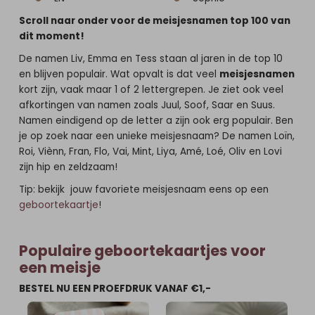
Scroll naar onder voor de meisjesnamen top 100 van
dit moment!
De namen Liv, Emma en Tess staan al jaren in de top 10
en blijven populair. Wat opvalt is dat veel
meisjesnamen
kort zijn, vaak maar 1 of 2 lettergrepen. Je ziet ook veel
afkortingen van namen zoals Juul, Soof, Saar en Suus.
Namen eindigend op de letter a zijn ook erg populair. Ben
je op zoek naar een unieke meisjesnaam? De namen Loïn,
Roi, Viènn, Fran, Flo, Vai, Mint, Liya, Amé, Loé, Oliv en Lovi
zijn hip en zeldzaam!
Tip: bekijk jouw favoriete meisjesnaam eens op een
geboortekaartje
!
Populaire geboortekaartjes voor
een meisje
BESTEL NU EEN PROEFDRUK VANAF €1,-