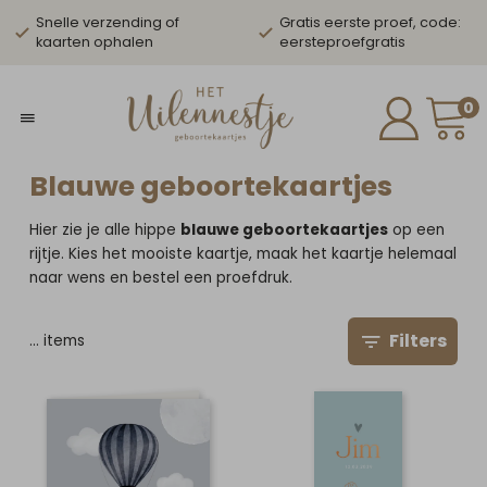
Snelle verzending of
Gratis eerste proef, code:
kaarten ophalen
eersteproefgratis
0
Blauwe geboortekaartjes
Hier zie je alle hippe
blauwe geboortekaartjes
op een
rijtje. Kies het mooiste kaartje, maak het kaartje helemaal
naar wens en bestel een proefdruk.
Filters
…
items