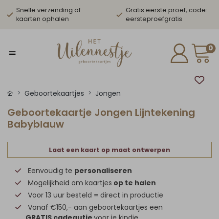
Snelle verzending of
Gratis eerste proef, code:
kaarten ophalen
eersteproefgratis
0
Geboortekaartjes
Jongen
Geboortekaartje Jongen Lijntekening
Babyblauw
Laat een kaart op maat ontwerpen
Eenvoudig te
personaliseren
Mogelijkheid om kaartjes
op te halen
Voor 13 uur besteld = direct in productie
Vanaf €150,- aan geboortekaartjes een
GRATIS cadeautje
voor je kindje