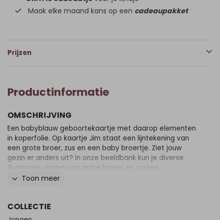
Maak elke maand kans op een
cadeaupakket
Prijzen
Productinformatie
OMSCHRIJVING
Een babyblauw geboortekaartje met daarop elementen
in koperfolie. Op kaartje Jim staat een lijntekening van
een grote broer, zus en een baby broertje. Ziet jouw
gezin er anders uit? In onze beeldbank kun je diverse
illustraties vinden van grote broers en zussen.
Toon meer
COLLECTIE
Jongen