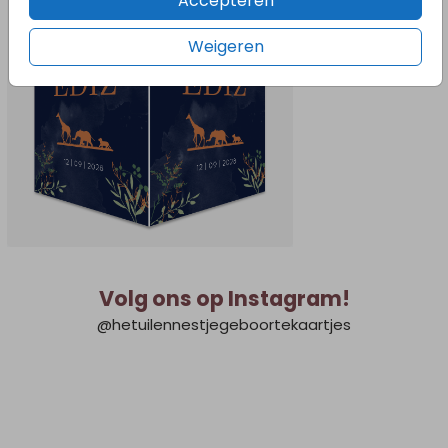
Accepteren
Weigeren
Volg ons op Instagram!
@hetuilennestjegeboortekaartjes