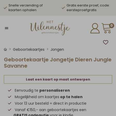
Snelle verzending of
Gratis eerste proef, code:
kaarten ophalen
eersteproefgratis
0
Geboortekaartjes
Jongen
Geboortekaartje Jongetje Dieren Jungle
Savanne
Laat een kaart op maat ontwerpen
Eenvoudig te
personaliseren
Mogelijkheid om kaartjes
op te halen
Voor 13 uur besteld = direct in productie
Vanaf €150,- aan geboortekaartjes een
GRATIS cadeautje
voor je kindje