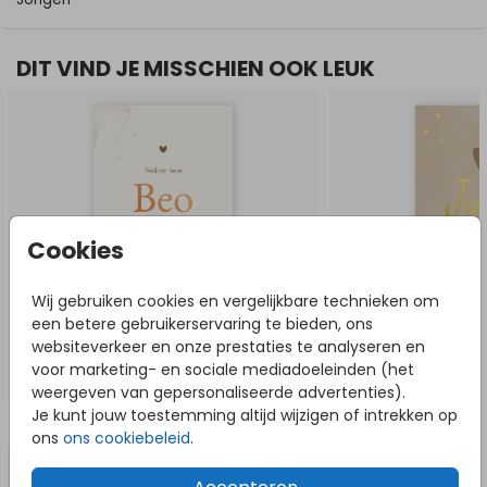
DIT VIND JE MISSCHIEN OOK LEUK
Cookies
Wij gebruiken cookies en vergelijkbare technieken om
een betere gebruikerservaring te bieden, ons
websiteverkeer en onze prestaties te analyseren en
voor marketing- en sociale mediadoeleinden (het
weergeven van gepersonaliseerde advertenties).
Je kunt jouw toestemming altijd wijzigen of intrekken op
NOG MEER IN DEZE STIJL
ons
ons cookiebeleid
.