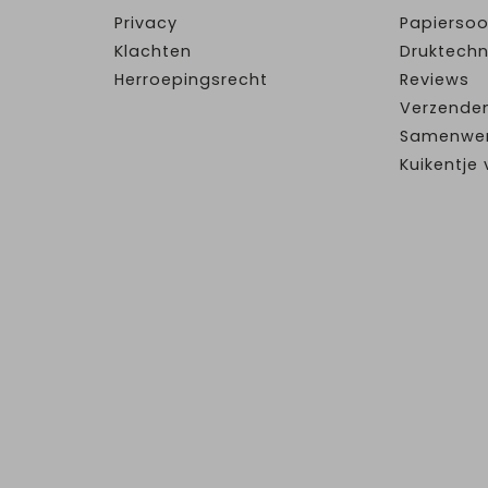
Privacy
Papiersoo
Klachten
Druktechn
Herroepingsrecht
Reviews
Verzende
Samenwe
Kuikentj