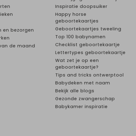
rten
Inspiratie doopsuiker
ieken
Happy horse
geboortekaartjes
Geboortekaartjes tweeling
n en bezorgen
Top 100 babynamen
rken
Checklist geboortekaartje
e van de maand
Lettertypes geboortekaartje
Wat zet je op een
geboortekaartje?
Tips and tricks ontwerptool
Babydeken met naam
Bekijk alle blogs
Gezonde zwangerschap
Babykamer inspiratie