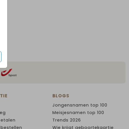
TIE
BLOGS
Jongensnamen top 100
leg
Meisjesnamen top 100
Betalen
Trends 2026
 bestellen
Wie krijgt geboortekaartje