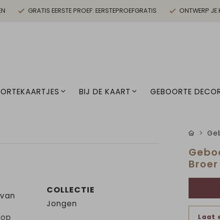
EN
GRATIS EERSTE PROEF: EERSTEPROEFGRATIS
ONTWERP JE 
ORTEKAARTJES
BIJ DE KAART
GEBOORTE DECOR
Geb
Geboo
Broer
COLLECTIE
 van
Jongen
 op
Laat 