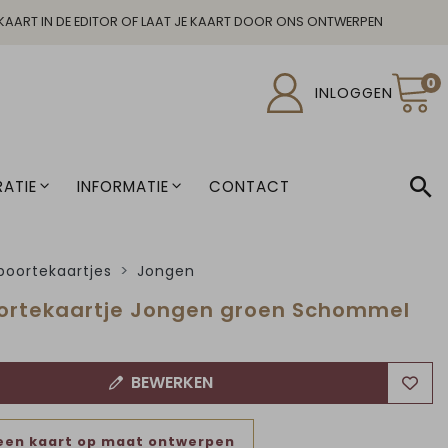
KAART IN DE EDITOR OF LAAT JE KAART DOOR ONS ONTWERPEN
0
INLOGGEN
ATIE
INFORMATIE
CONTACT
oortekaartjes
Jongen
rtekaartje Jongen groen Schommel
BEWERKEN
een kaart op maat ontwerpen