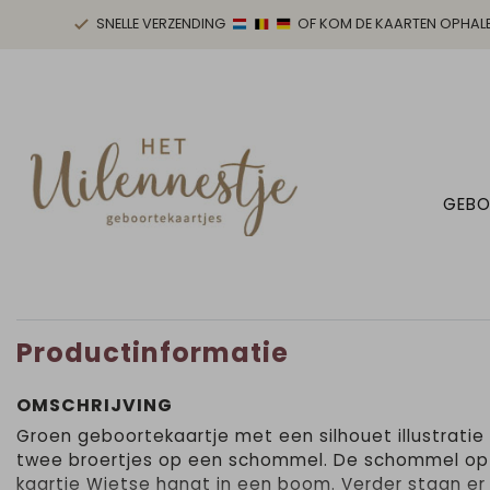
SNELLE VERZENDING
OF KOM DE KAARTEN OPHAL
GEBO
Productinformatie
OMSCHRIJVING
Groen geboortekaartje met een silhouet illustratie
twee broertjes op een schommel. De schommel op
kaartje Wietse hangt in een boom. Verder staan er