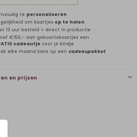
nvoudig te
personaliseren
gelijkheid om kaartjes
op te halen
or 13 uur besteld = direct in productie
naf €150,- aan geboortekaartjes een
ATIS cadeautje
voor je kindje
ak elke maand kans op een
cadeaupakket
en en prijzen