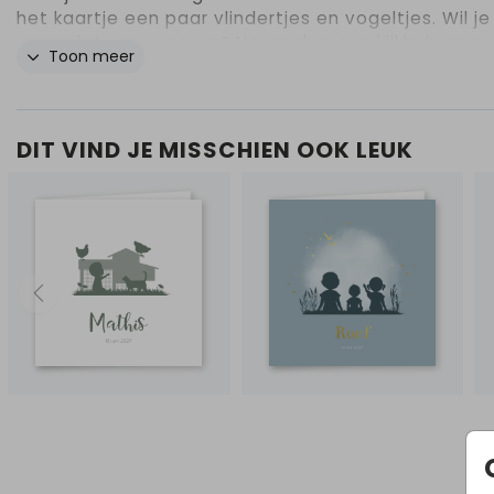
het kaartje een paar vlindertjes en vogeltjes. Wil je
graag iets aanpassen? Neem dan een kijkje in onze
Toon meer
editor voor de vele opties!
DIT VIND JE MISSCHIEN OOK LEUK