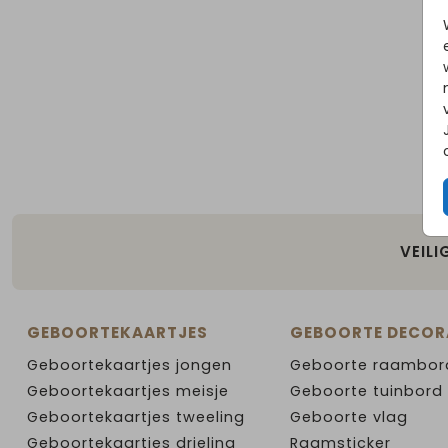
VEILI
GEBOORTEKAARTJES
GEBOORTE DECOR
Geboortekaartjes jongen
Geboorte raambor
Geboortekaartjes meisje
Geboorte tuinbord
Geboortekaartjes tweeling
Geboorte vlag
Geboortekaartjes drieling
Raamsticker