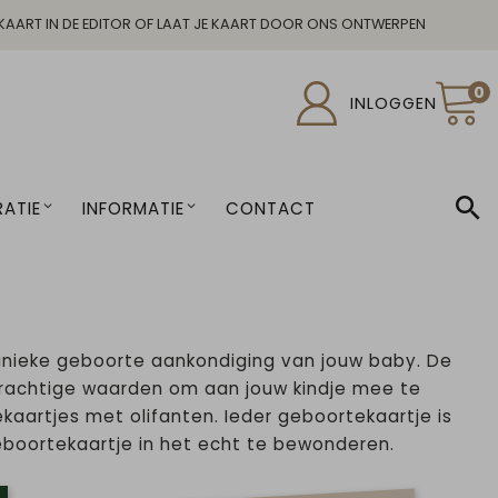
KAART IN DE EDITOR OF LAAT JE KAART DOOR ONS ONTWERPEN
0
INLOGGEN
ATIE
INFORMATIE
CONTACT
unieke geboorte aankondiging van jouw baby. De
 prachtige waarden om aan jouw kindje mee te
ekaartjes met olifanten. Ieder geboortekaartje is
eboortekaartje in het echt te bewonderen.