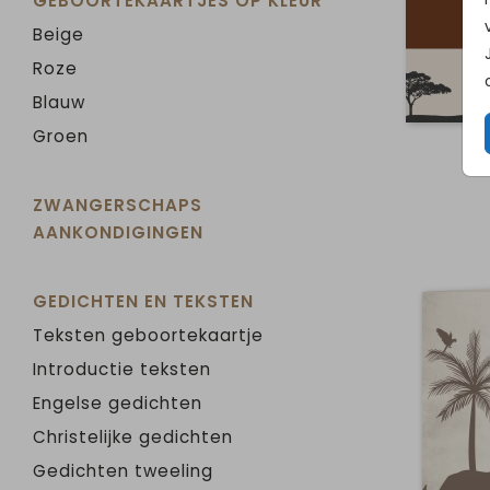
GEBOORTEKAARTJES OP KLEUR
Beige
Roze
Blauw
Groen
ZWANGERSCHAPS
AANKONDIGINGEN
GEDICHTEN EN TEKSTEN
Teksten geboortekaartje
Introductie teksten
Engelse gedichten
Christelijke gedichten
Gedichten tweeling