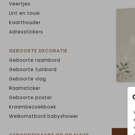
Veertjes
Lint en touw
Kaarthouder
Adresstickers
GEBOORTE DECORATIE
Geboorte raambord
Geboorte tuinbord
Geboorte vlag
Raamsticker
Geboorte poster
Kraambezoekboek
Welkomstbord babyshower