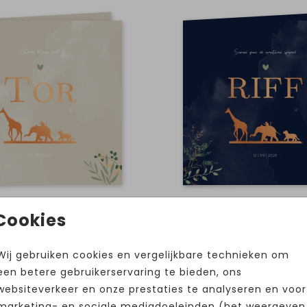
Cookies
Wij gebruiken cookies en vergelijkbare technieken om
een betere gebruikerservaring te bieden, ons
websiteverkeer en onze prestaties te analyseren en voor
marketing- en sociale mediadoeleinden (het weergeven