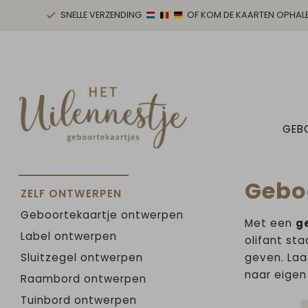
SNELLE VERZENDING
OF KOM DE KAARTEN OPHAL
GEB
Geboo
ZELF ONTWERPEN
Geboortekaartje ontwerpen
Met een
g
Label ontwerpen
olifant st
Sluitzegel ontwerpen
geven. Laa
naar eigen
Raambord ontwerpen
Tuinbord ontwerpen