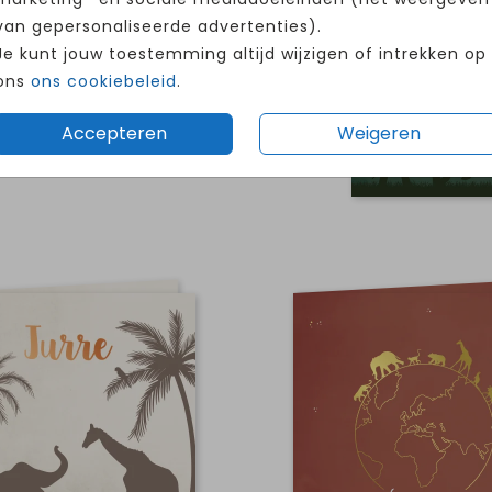
van gepersonaliseerde advertenties).
Je kunt jouw toestemming altijd wijzigen of intrekken op
ons
ons cookiebeleid
.
Accepteren
Weigeren