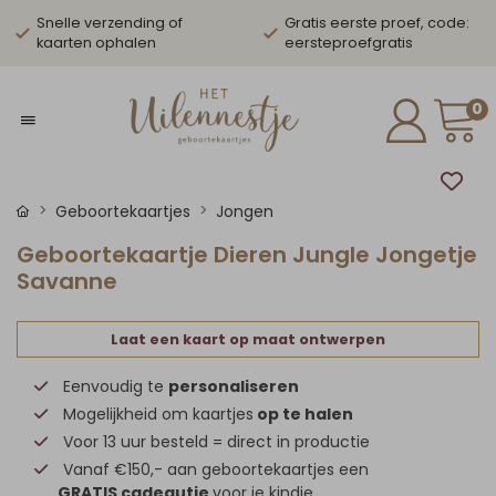
Snelle verzending of
Gratis eerste proef, code:
kaarten ophalen
eersteproefgratis
0
Geboortekaartjes
Jongen
Geboortekaartje Dieren Jungle Jongetje
Savanne
Laat een kaart op maat ontwerpen
Eenvoudig te
personaliseren
Mogelijkheid om kaartjes
op te halen
Voor 13 uur besteld = direct in productie
Vanaf €150,- aan geboortekaartjes een
GRATIS cadeautje
voor je kindje