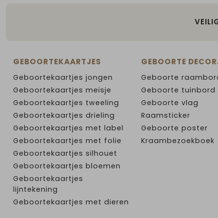
VEILI
GEBOORTEKAARTJES
GEBOORTE DECOR
Geboortekaartjes jongen
Geboorte raambor
Geboortekaartjes meisje
Geboorte tuinbord
Geboortekaartjes tweeling
Geboorte vlag
Geboortekaartjes drieling
Raamsticker
Geboortekaartjes met label
Geboorte poster
Geboortekaartjes met folie
Kraambezoekboek
Geboortekaartjes silhouet
Geboortekaartjes bloemen
Geboortekaartjes
lijntekening
Geboortekaartjes met dieren