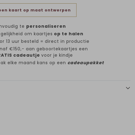
een kaart op maat ontwerpen
nvoudig te
personaliseren
gelijkheid om kaartjes
op te halen
or 13 uur besteld = direct in productie
naf €150,- aan geboortekaartjes een
ATIS cadeautje
voor je kindje
ak elke maand kans op een
cadeaupakket