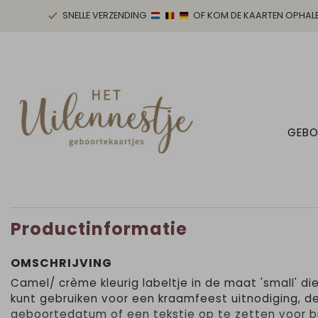
SNELLE VERZENDING
OF KOM DE KAARTEN OPHAL
GEBO
Productinformatie
OMSCHRIJVING
Camel/ crème kleurig labeltje in de maat 'small' die
kunt gebruiken voor een kraamfeest uitnodiging, d
geboortedatum of een tekstje op te zetten voor bi