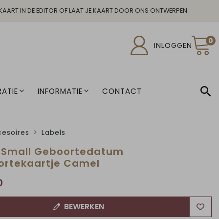
KAART IN DE EDITOR OF LAAT JE KAART DOOR ONS ONTWERPEN
0
INLOGGEN
ATIE
INFORMATIE
CONTACT
esoires
Labels
 Small Geboortedatum
rtekaartje Camel
0
BEWERKEN