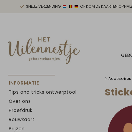
SNELLE VERZENDING
OF KOM DE KAARTEN OPHAL
GEB
>
Accesoire
INFORMATIE
Stick
Tips and tricks ontwerptool
Over ons
Proefdruk
Rouwkaart
Prijzen