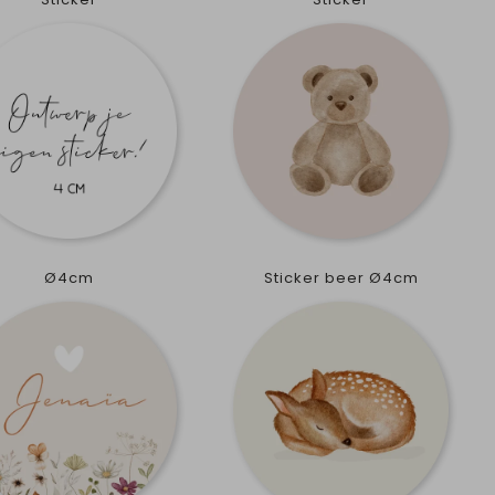
Ø4cm
Sticker beer Ø4cm