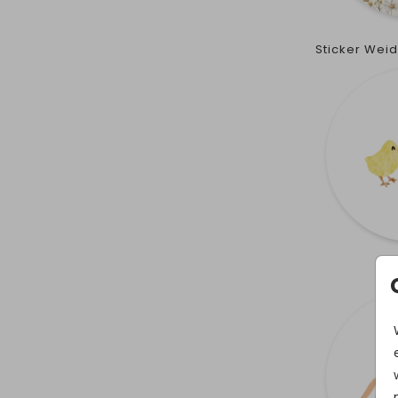
Sticker We