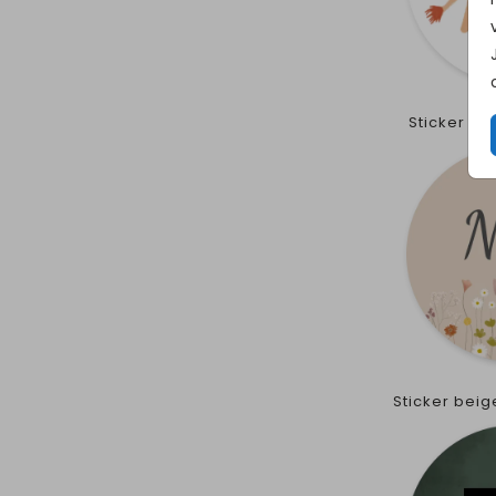
Sticker f
Sticker bei