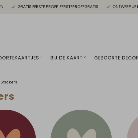
EN
GRATIS EERSTE PROEF: EERSTEPROEFGRATIS
ONTWERP JE 
OORTEKAARTJES
BIJ DE KAART
GEBOORTE DECOR
s
Stickers
ers