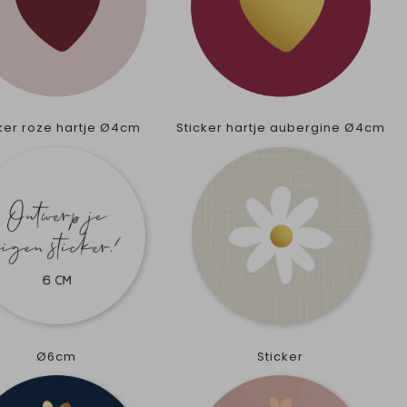
cker roze hartje Ø4cm
Sticker hartje aubergine Ø4cm
Ø6cm
Sticker