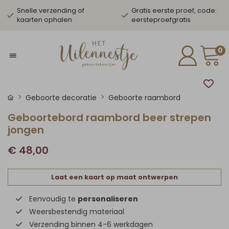
Snelle verzending of
Gratis eerste proef, code:
kaarten ophalen
eersteproefgratis
0
Geboorte decoratie
Geboorte raambord
Geboortebord raambord beer strepen
jongen
€ 48,00
Laat een kaart op maat ontwerpen
Eenvoudig te
personaliseren
Weersbestendig materiaal
Verzending binnen 4-6 werkdagen