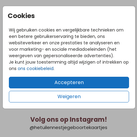
DIT VIND JE MISSCHIEN OOK LEUK
Cookies
Wij gebruiken cookies en vergelijkbare technieken om
een betere gebruikerservaring te bieden, ons
websiteverkeer en onze prestaties te analyseren en
voor marketing- en sociale mediadoeleinden (het
weergeven van gepersonaliseerde advertenties).
Je kunt jouw toestemming altijd wijzigen of intrekken op
ons
ons cookiebeleid
.
Accepteren
Weigeren
Volg ons op Instagram!
@hetuilennestjegeboortekaartjes