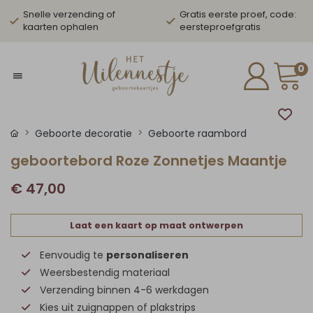
Snelle verzending of
Gratis eerste proef, code:
kaarten ophalen
eersteproefgratis
0
Geboorte decoratie
Geboorte raambord
geboortebord Roze Zonnetjes Maantje
€ 47,00
Laat een kaart op maat ontwerpen
Eenvoudig te
personaliseren
Weersbestendig materiaal
Verzending binnen 4-6 werkdagen
Kies uit zuignappen of plakstrips