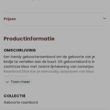
Prijzen
Productinformatie
OMSCHRIJVING
Een trendy geboorteraambord om de geboorte van je
kindje te vertellen aan de buurt. Dit geboortebord is in
zachtroze kleur met zwarte lijntekening van zonnetjes.
Raambord Elice kun je eenvoudig aanpassen van kleur
en/of opmaak.
Toon meer
COLLECTIE
Geboorte raambord