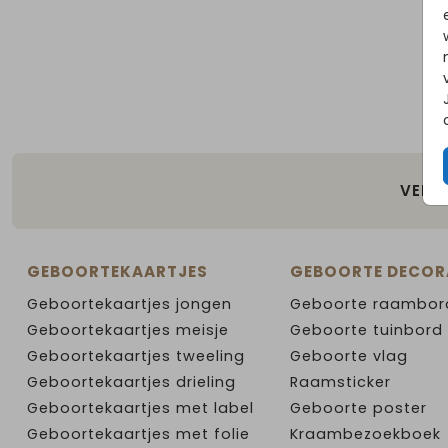
VEILI
GEBOORTEKAARTJES
GEBOORTE DECOR
Geboortekaartjes jongen
Geboorte raambor
Geboortekaartjes meisje
Geboorte tuinbord
Geboortekaartjes tweeling
Geboorte vlag
Geboortekaartjes drieling
Raamsticker
Geboortekaartjes met label
Geboorte poster
Geboortekaartjes met folie
Kraambezoekboek