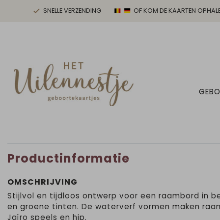
SNELLE VERZENDING
OF KOM DE KAARTEN OPHAL
GEBO
Productinformatie
OMSCHRIJVING
Stijlvol en tijdloos ontwerp voor een raambord in b
en groene tinten. De waterverf vormen maken ra
Jaïro speels en hip.