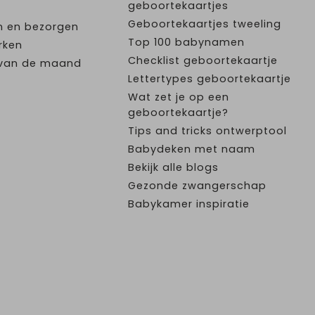
geboortekaartjes
Geboortekaartjes tweeling
n en bezorgen
Top 100 babynamen
rken
Checklist geboortekaartje
e van de maand
Lettertypes geboortekaartje
Wat zet je op een
geboortekaartje?
Tips and tricks ontwerptool
Babydeken met naam
Bekijk alle blogs
Gezonde zwangerschap
Babykamer inspiratie