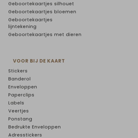
Geboortekaartjes silhouet
Geboortekaartjes bloemen
Geboortekaartjes
lijntekening
Geboortekaartjes met dieren
VOOR BIJ DE KAART
Stickers
Banderol
Enveloppen
Paperclips
Labels
Veertjes
Ponstang
Bedrukte Enveloppen
Adresstickers