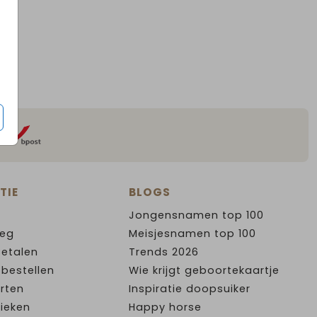
TIE
BLOGS
Jongensnamen top 100
leg
Meisjesnamen top 100
Betalen
Trends 2026
 bestellen
Wie krijgt geboortekaartje
rten
Inspiratie doopsuiker
ieken
Happy horse