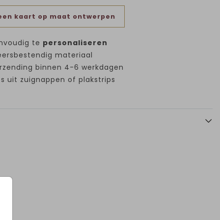
een kaart op maat ontwerpen
nvoudig te
personaliseren
ersbestendig materiaal
rzending binnen 4-6 werkdagen
es uit zuignappen of plakstrips