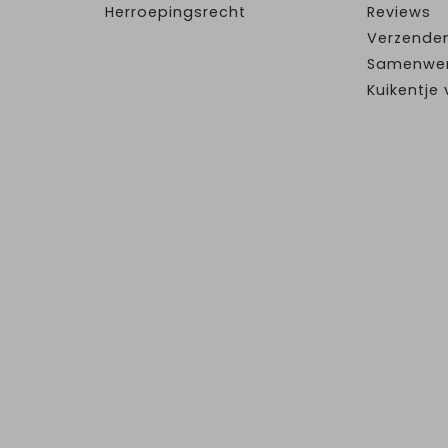
Herroepingsrecht
Reviews
Verzende
Samenwe
Kuikentj