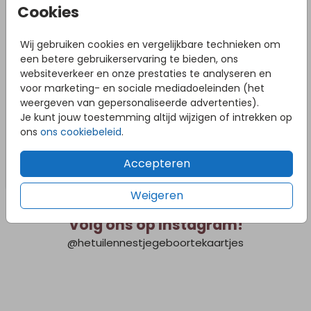
Cookies
Wij gebruiken cookies en vergelijkbare technieken om
een betere gebruikerservaring te bieden, ons
websiteverkeer en onze prestaties te analyseren en
voor marketing- en sociale mediadoeleinden (het
weergeven van gepersonaliseerde advertenties).
Je kunt jouw toestemming altijd wijzigen of intrekken op
ons
ons cookiebeleid
.
Accepteren
Weigeren
Volg ons op Instagram!
@hetuilennestjegeboortekaartjes