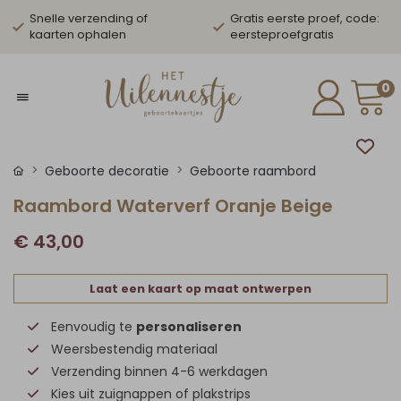
Snelle verzending of
Gratis eerste proef, code:
kaarten ophalen
eersteproefgratis
0
Geboorte decoratie
Geboorte raambord
Raambord Waterverf Oranje Beige
€ 43,00
Laat een kaart op maat ontwerpen
Eenvoudig te
personaliseren
Weersbestendig materiaal
Verzending binnen 4-6 werkdagen
Kies uit zuignappen of plakstrips