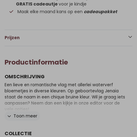
GRATIS cadeautje
voor je kindje
Maak elke maand kans op een
cadeaupakket
Prijzen
Productinformatie
OMSCHRIJVING
Een lieve en romantische vlag met allerlei waterverf
bloemetjes in diverse kleuren. Op geboortevlag Jenaïa
staat de naam in een chique bruine kleur. Wil je graag iets
aanpassen? Neem dan een kijkje in onze editor voor de
vele opties!
Toon meer
COLLECTIE