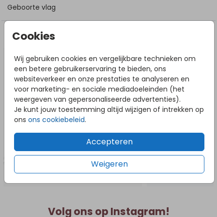
Geboorte vlag
Cookies
DIT VIND JE MISSCHIEN OOK LEUK
Vlag
Wij gebruiken cookies en vergelijkbare technieken om
een betere gebruikerservaring te bieden, ons
websiteverkeer en onze prestaties te analyseren en
voor marketing- en sociale mediadoeleinden (het
weergeven van gepersonaliseerde advertenties).
Je kunt jouw toestemming altijd wijzigen of intrekken op
ons
ons cookiebeleid
.
Accepteren
Weigeren
Volg ons op Instagram!