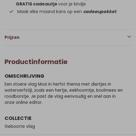
GRATIS cadeautje
voor je kindje
Maak elke maand kans op een
cadeaupakket
Prijzen
Productinformatie
OMSCHRIJVING
Een stoere vlag Mosi in herfst thema met diertjes in
waterverfstijl, zoals een hertje, eekhoorntje, koolmees en
roodborstje. Je past de vlag eenvoudig en snel aan in
onze online editor.
COLLECTIE
Geboorte vlag