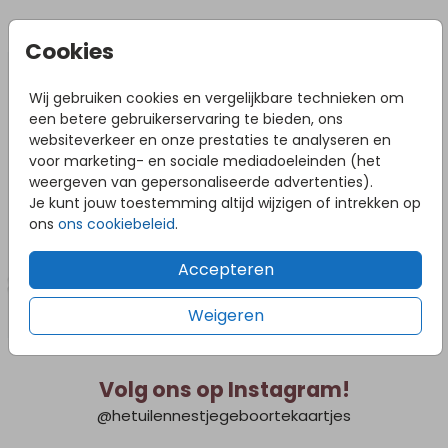
DIT VIND JE MISSCHIEN OOK LEUK
Cookies
Vl
Wij gebruiken cookies en vergelijkbare technieken om
een betere gebruikerservaring te bieden, ons
websiteverkeer en onze prestaties te analyseren en
voor marketing- en sociale mediadoeleinden (het
weergeven van gepersonaliseerde advertenties).
Je kunt jouw toestemming altijd wijzigen of intrekken op
ons
ons cookiebeleid
.
Accepteren
Weigeren
Volg ons op Instagram!
@hetuilennestjegeboortekaartjes