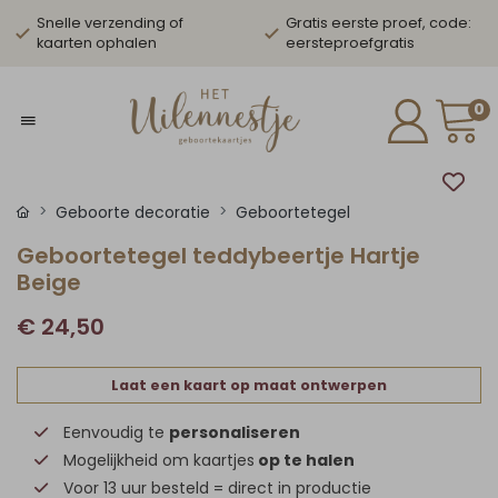
Snelle verzending of
Gratis eerste proef, code:
kaarten ophalen
eersteproefgratis
0
Geboorte decoratie
Geboortetegel
Geboortetegel teddybeertje Hartje
Beige
€ 24,50
Laat een kaart op maat ontwerpen
Eenvoudig te
personaliseren
Mogelijkheid om kaartjes
op te halen
Voor 13 uur besteld = direct in productie