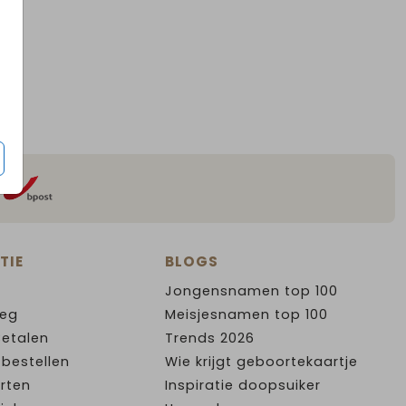
TIE
BLOGS
Jongensnamen top 100
leg
Meisjesnamen top 100
Betalen
Trends 2026
 bestellen
Wie krijgt geboortekaartje
rten
Inspiratie doopsuiker