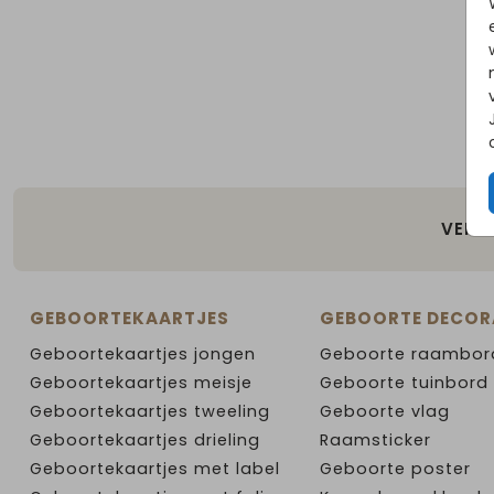
VEILI
GEBOORTEKAARTJES
GEBOORTE DECOR
Geboortekaartjes jongen
Geboorte raambor
Geboortekaartjes meisje
Geboorte tuinbord
Geboortekaartjes tweeling
Geboorte vlag
Geboortekaartjes drieling
Raamsticker
Geboortekaartjes met label
Geboorte poster