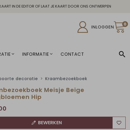
KAART IN DE EDITOR OF LAAT JE KAART DOOR ONS ONTWERPEN
0
INLOGGEN
ATIE
INFORMATIE
CONTACT
oorte decoratie
Kraambezoekboek
bezoekboek Meisje Beige
gbloemen Hip
00
BEWERKEN