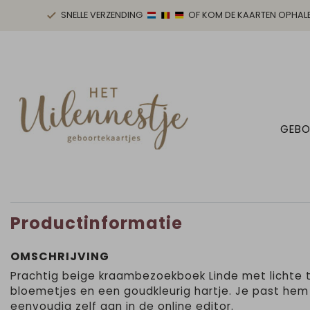
SNELLE VERZENDING
OF KOM DE KAARTEN OPHAL
GEBO
Productinformatie
OMSCHRIJVING
Prachtig beige kraambezoekboek Linde met lichte 
bloemetjes en een goudkleurig hartje. Je past hem
eenvoudig zelf aan in de online editor.