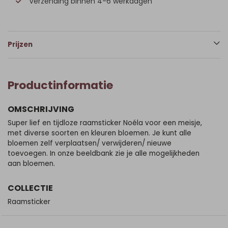
Verzending binnen 4-6 werkdagen
Prijzen
Productinformatie
OMSCHRIJVING
Super lief en tijdloze raamsticker Noéla voor een meisje,
met diverse soorten en kleuren bloemen. Je kunt alle
bloemen zelf verplaatsen/ verwijderen/ nieuwe
toevoegen. In onze beeldbank zie je alle mogelijkheden
aan bloemen.
COLLECTIE
Raamsticker