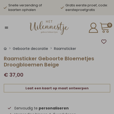
Snelle verzending of
Gratis eerste proef, code:
kaarten ophalen
eersteproefgratis
0
Geboorte decoratie
Raamsticker
Raamsticker Geboorte Bloemetjes
Droogbloemen Beige
€ 37,00
Laat een kaart op maat ontwerpen
Eenvoudig te
personaliseren