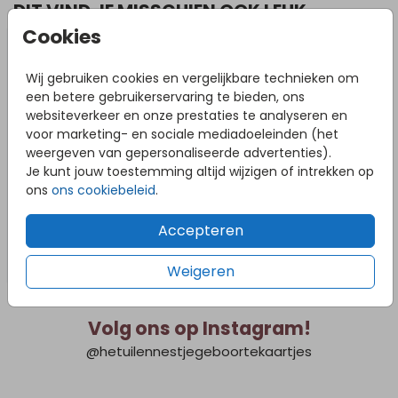
DIT VIND JE MISSCHIEN OOK LEUK
Cookies
Wij gebruiken cookies en vergelijkbare technieken om
een betere gebruikerservaring te bieden, ons
websiteverkeer en onze prestaties te analyseren en
voor marketing- en sociale mediadoeleinden (het
weergeven van gepersonaliseerde advertenties).
Je kunt jouw toestemming altijd wijzigen of intrekken op
ons
ons cookiebeleid
.
Accepteren
Weigeren
Volg ons op Instagram!
@hetuilennestjegeboortekaartjes