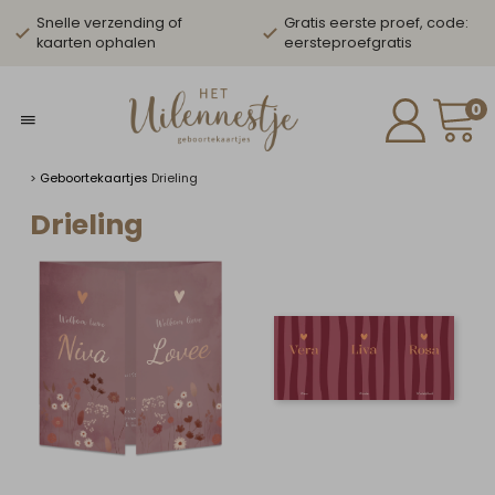
Snelle verzending of
Gratis eerste proef, code:
kaarten ophalen
eersteproefgratis
0
>
Geboortekaartjes
Drieling
Drieling