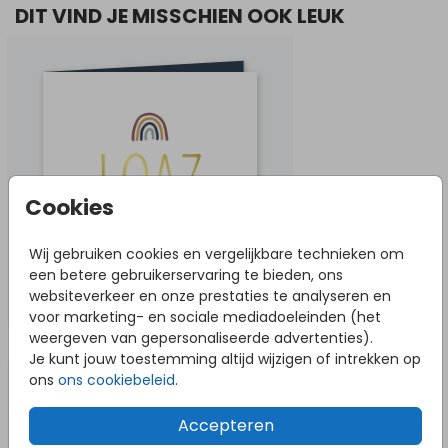
DIT VIND JE MISSCHIEN OOK LEUK
Cookies
Wij gebruiken cookies en vergelijkbare technieken om
een betere gebruikerservaring te bieden, ons
websiteverkeer en onze prestaties te analyseren en
voor marketing- en sociale mediadoeleinden (het
weergeven van gepersonaliseerde advertenties).
NOG MEER IN DEZE STIJL
Je kunt jouw toestemming altijd wijzigen of intrekken op
ons
ons cookiebeleid
.
Accepteren