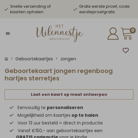
Snelle verzending of
Gratis eerste proef, code:
kaarten ophalen
eersteproefgratis
0
Geboortekaartjes
Jongen
Geboortekaart jongen regenboog
hartjes sterretjes
Laat een kaart op maat ontwerpen
Eenvoudig te
personaliseren
Mogelijkheid om kaartjes
op te halen
Voor 13 uur besteld = direct in productie
Vanaf €150,- aan geboortekaartjes een
GRATIS cadeautje
voor je kindje