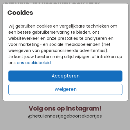
DIT VIND JE MISSCHIEN OOK LEUK
Cookies
Wij gebruiken cookies en vergelijkbare technieken om
een betere gebruikerservaring te bieden, ons
websiteverkeer en onze prestaties te analyseren en
voor marketing- en sociale mediadoeleinden (het
weergeven van gepersonaliseerde advertenties).
Je kunt jouw toestemming altijd wijzigen of intrekken op
ons
ons cookiebeleid
.
Accepteren
Weigeren
Volg ons op Instagram!
@hetuilennestjegeboortekaartjes