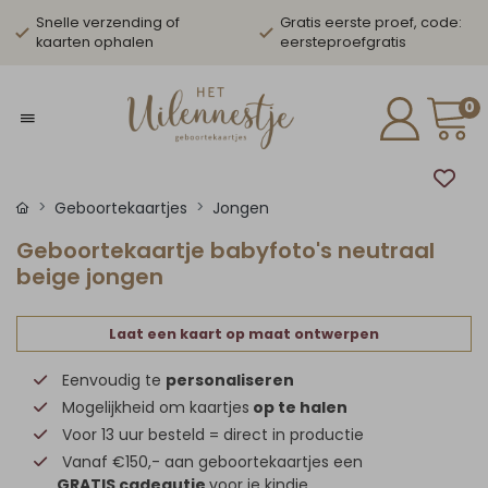
Snelle verzending of
Gratis eerste proef, code:
kaarten ophalen
eersteproefgratis
0
Geboortekaartjes
Jongen
Geboortekaartje babyfoto's neutraal
beige jongen
Laat een kaart op maat ontwerpen
Eenvoudig te
personaliseren
Mogelijkheid om kaartjes
op te halen
Voor 13 uur besteld = direct in productie
Vanaf €150,- aan geboortekaartjes een
GRATIS cadeautje
voor je kindje