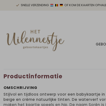
SNELLE VERZENDING
OF KOM DE KAARTEN OPHAL
GEBO
Productinformatie
OMSCHRIJVING
Stijlvol en tijdloos ontwerp voor een babykaartje in
beige en crème natuurlijke tinten. De waterverf v
maken het kaartje speels en hip. De naam Sorèn is 