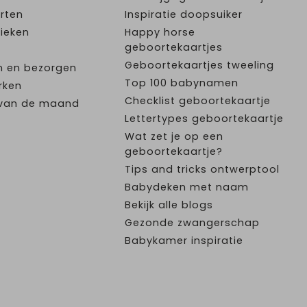
rten
Inspiratie doopsuiker
ieken
Happy horse
geboortekaartjes
Geboortekaartjes tweeling
n en bezorgen
Top 100 babynamen
rken
Checklist geboortekaartje
e van de maand
Lettertypes geboortekaartje
Wat zet je op een
geboortekaartje?
Tips and tricks ontwerptool
Babydeken met naam
Bekijk alle blogs
Gezonde zwangerschap
Babykamer inspiratie