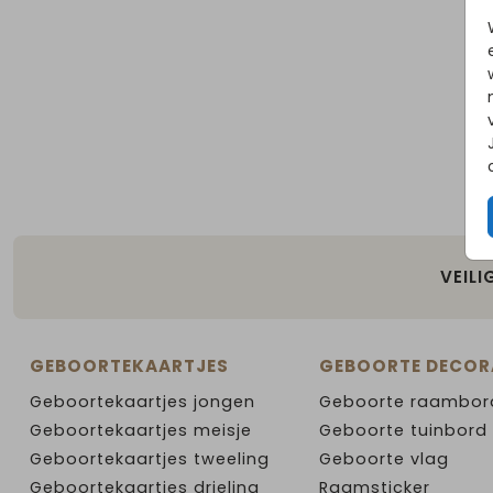
VEILI
GEBOORTEKAARTJES
GEBOORTE DECOR
Geboortekaartjes jongen
Geboorte raambor
Geboortekaartjes meisje
Geboorte tuinbord
Geboortekaartjes tweeling
Geboorte vlag
Geboortekaartjes drieling
Raamsticker