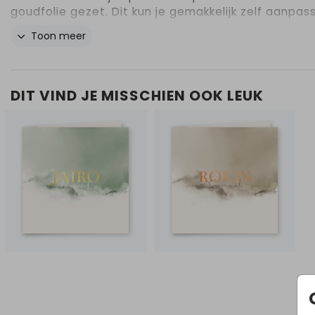
goudfolie gezet. Dit kun je gemakkelijk zelf aanpas
de online editor.
Toon meer
DIT VIND JE MISSCHIEN OOK LEUK