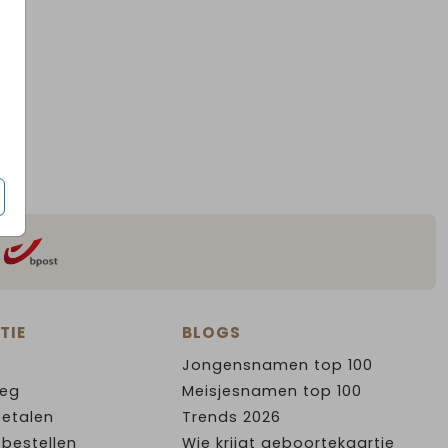
TIE
BLOGS
Jongensnamen top 100
leg
Meisjesnamen top 100
Betalen
Trends 2026
 bestellen
Wie krijgt geboortekaartje