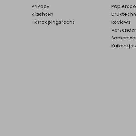
Privacy
Papiersoo
Klachten
Druktechn
Herroepingsrecht
Reviews
Verzende
Samenwe
Kuikentj