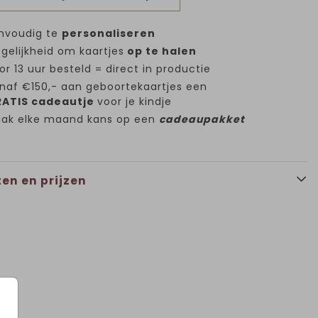
nvoudig te
personaliseren
gelijkheid om kaartjes
op te halen
or 13 uur besteld = direct in productie
naf €150,- aan geboortekaartjes een
ATIS cadeautje
voor je kindje
ak elke maand kans op een
cadeaupakket
en en prijzen