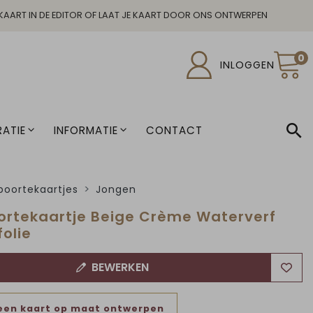
KAART IN DE EDITOR OF LAAT JE KAART DOOR ONS ONTWERPEN
0
INLOGGEN
ATIE
INFORMATIE
CONTACT
oortekaartjes
Jongen
rtekaartje Beige Crème Waterverf
olie
BEWERKEN
een kaart op maat ontwerpen