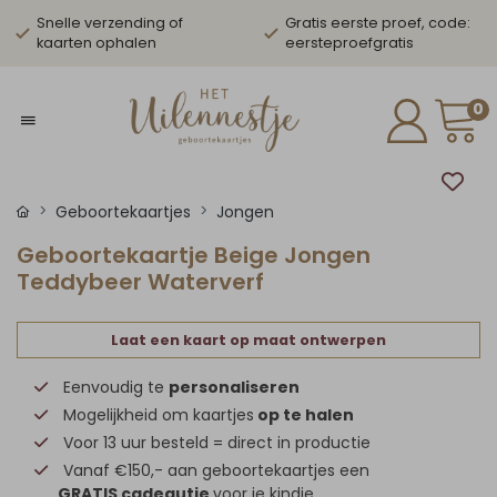
Snelle verzending of
Gratis eerste proef, code:
kaarten ophalen
eersteproefgratis
0
Geboortekaartjes
Jongen
Geboortekaartje Beige Jongen
Teddybeer Waterverf
Laat een kaart op maat ontwerpen
Eenvoudig te
personaliseren
Mogelijkheid om kaartjes
op te halen
Voor 13 uur besteld = direct in productie
Vanaf €150,- aan geboortekaartjes een
GRATIS cadeautje
voor je kindje