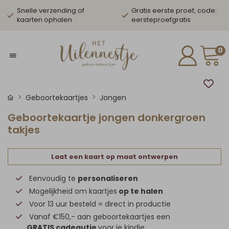
Snelle verzending of
Gratis eerste proef, code:
kaarten ophalen
eersteproefgratis
0
Geboortekaartjes
Jongen
Geboortekaartje jongen donkergroen
takjes
Laat een kaart op maat ontwerpen
Eenvoudig te
personaliseren
Mogelijkheid om kaartjes
op te halen
Voor 13 uur besteld = direct in productie
Vanaf €150,- aan geboortekaartjes een
GRATIS cadeautje
voor je kindje