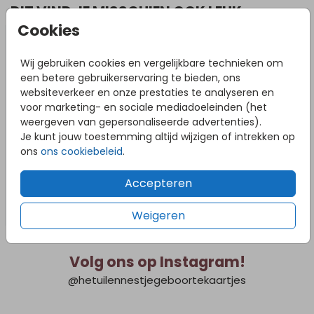
DIT VIND JE MISSCHIEN OOK LEUK
Cookies
Wij gebruiken cookies en vergelijkbare technieken om
een betere gebruikerservaring te bieden, ons
websiteverkeer en onze prestaties te analyseren en
voor marketing- en sociale mediadoeleinden (het
weergeven van gepersonaliseerde advertenties).
Je kunt jouw toestemming altijd wijzigen of intrekken op
ons
ons cookiebeleid
.
Accepteren
Weigeren
Volg ons op Instagram!
@hetuilennestjegeboortekaartjes