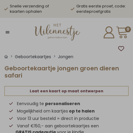
Snelle verzending of
Gratis eerste proef, code:
kaarten ophalen
eersteproefgratis
0
Geboortekaartjes
Jongen
Geboortekaartje jongen groen dieren
safari
Laat een kaart op maat ontwerpen
Eenvoudig te
personaliseren
Mogelijkheid om kaartjes
op te halen
Voor 13 uur besteld = direct in productie
Vanaf €150,- aan geboortekaartjes een
GRATIS cadeautje
voor je kindje