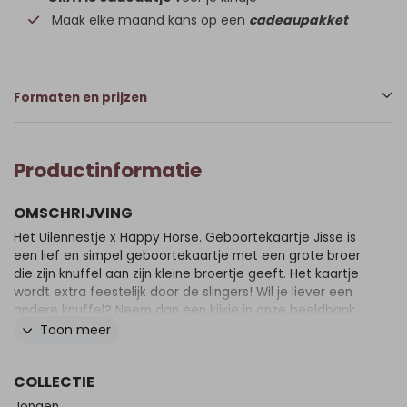
Maak elke maand kans op een
cadeaupakket
Formaten en prijzen
Productinformatie
OMSCHRIJVING
Het Uilennestje x Happy Horse. Geboortekaartje Jisse is
een lief en simpel geboortekaartje met een grote broer
die zijn knuffel aan zijn kleine broertje geeft. Het kaartje
wordt extra feestelijk door de slingers! Wil je liever een
andere knuffel? Neem dan een kijkje in onze beeldbank
voor alle opties!
Toon meer
COLLECTIE
Jongen