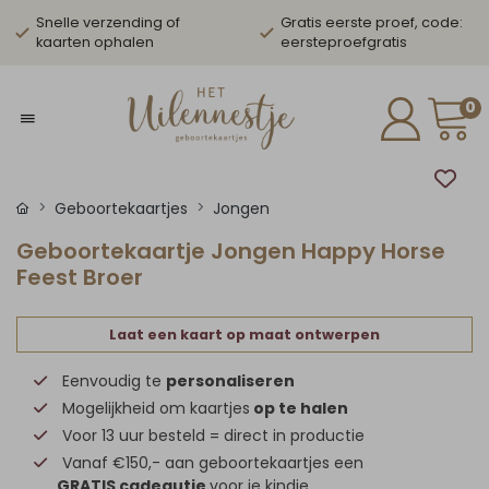
Snelle verzending of
Gratis eerste proef, code:
kaarten ophalen
eersteproefgratis
0
Geboortekaartjes
Jongen
Geboortekaartje Jongen Happy Horse
Feest Broer
Laat een kaart op maat ontwerpen
Eenvoudig te
personaliseren
Mogelijkheid om kaartjes
op te halen
Voor 13 uur besteld = direct in productie
Vanaf €150,- aan geboortekaartjes een
GRATIS cadeautje
voor je kindje