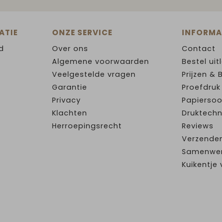
ATIE
ONZE SERVICE
INFORMA
d
Over ons
Contact
Algemene voorwaarden
Bestel uit
Veelgestelde vragen
Prijzen & 
Garantie
Proefdruk
Privacy
Papiersoo
Klachten
Druktechn
Herroepingsrecht
Reviews
Verzende
Samenwe
Kuikentj