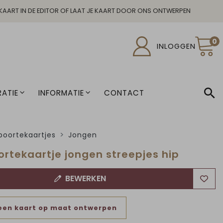
KAART IN DE EDITOR OF LAAT JE KAART DOOR ONS ONTWERPEN
0
INLOGGEN
ATIE
INFORMATIE
CONTACT
oortekaartjes
Jongen
rtekaartje jongen streepjes hip
BEWERKEN
een kaart op maat ontwerpen