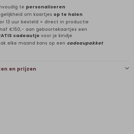
nvoudig te
personaliseren
gelijkheid om kaartjes
op te halen
or 13 uur besteld = direct in productie
naf €150,- aan geboortekaartjes een
ATIS cadeautje
voor je kindje
ak elke maand kans op een
cadeaupakket
en en prijzen
Vlag