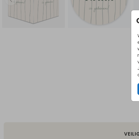
VEILI