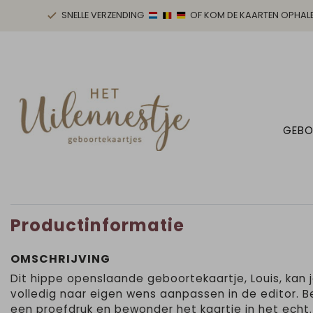
SNELLE VERZENDING
OF KOM DE KAARTEN OPHAL
GEBO
Productinformatie
OMSCHRIJVING
Dit hippe openslaande geboortekaartje, Louis, kan 
volledig naar eigen wens aanpassen in de editor. B
een proefdruk en bewonder het kaartje in het echt.