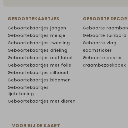
GEBOORTEKAARTJES
GEBOORTE DECOR
Geboortekaartjes jongen
Geboorte raambor
Geboortekaartjes meisje
Geboorte tuinbord
Geboortekaartjes tweeling
Geboorte vlag
Geboortekaartjes drieling
Raamsticker
Geboortekaartjes met label
Geboorte poster
Geboortekaartjes met folie
Kraambezoekboek
Geboortekaartjes silhouet
Geboortekaartjes bloemen
Geboortekaartjes
lijntekening
Geboortekaartjes met dieren
VOOR BIJ DE KAART