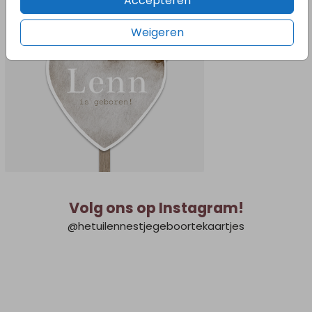
Accepteren
Weigeren
Volg ons op Instagram!
@hetuilennestjegeboortekaartjes