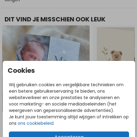
DIT VIND JE MISSCHIEN OOK LEUK
Cookies
Wij gebruiken cookies en vergelijkbare technieken om
een betere gebruikerservaring te bieden, ons
websiteverkeer en onze prestaties te analyseren en
voor marketing- en sociale mediadoeleinden (het
weergeven van gepersonaliseerde advertenties).
Je kunt jouw toestemming altijd wijzigen of intrekken op
NOG MEER IN DEZE STIJL
ons
ons cookiebeleid
.
Tuinbord