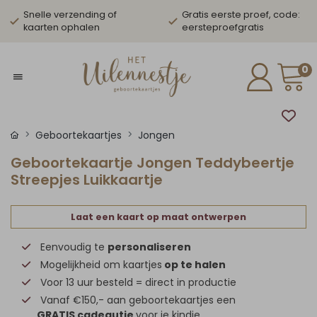
Snelle verzending of
Gratis eerste proef, code:
kaarten ophalen
eersteproefgratis
0
Geboortekaartjes
Jongen
Geboortekaartje Jongen Teddybeertje
Streepjes Luikkaartje
Laat een kaart op maat ontwerpen
Eenvoudig te
personaliseren
Mogelijkheid om kaartjes
op te halen
Voor 13 uur besteld = direct in productie
Vanaf €150,- aan geboortekaartjes een
GRATIS cadeautje
voor je kindje