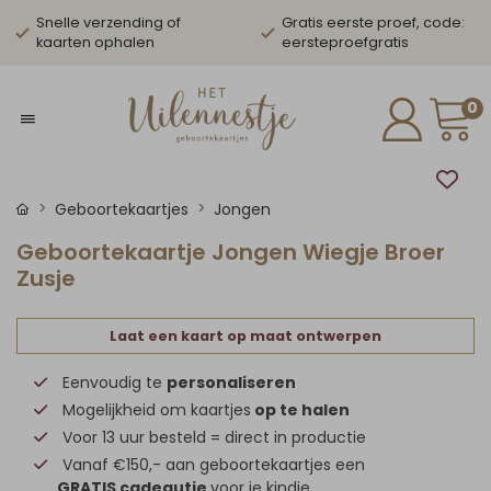
Snelle verzending of
Gratis eerste proef, code:
kaarten ophalen
eersteproefgratis
0
Geboortekaartjes
Jongen
Geboortekaartje Jongen Wiegje Broer
Zusje
Laat een kaart op maat ontwerpen
Eenvoudig te
personaliseren
Mogelijkheid om kaartjes
op te halen
Voor 13 uur besteld = direct in productie
Vanaf €150,- aan geboortekaartjes een
GRATIS cadeautje
voor je kindje