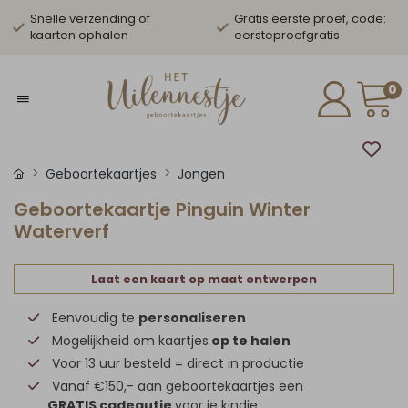
Snelle verzending of
Gratis eerste proef, code:
kaarten ophalen
eersteproefgratis
0
Geboortekaartjes
Jongen
Geboortekaartje Pinguin Winter
Waterverf
Laat een kaart op maat ontwerpen
Eenvoudig te
personaliseren
Mogelijkheid om kaartjes
op te halen
Voor 13 uur besteld = direct in productie
Vanaf €150,- aan geboortekaartjes een
GRATIS cadeautje
voor je kindje