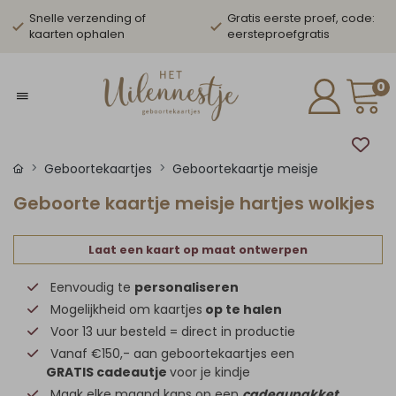
Snelle verzending of
Gratis eerste proef, code:
kaarten ophalen
eersteproefgratis
0
Geboortekaartjes
Geboortekaartje meisje
Geboorte kaartje meisje hartjes wolkjes
Laat een kaart op maat ontwerpen
Eenvoudig te
personaliseren
Mogelijkheid om kaartjes
op te halen
Voor 13 uur besteld = direct in productie
Vanaf €150,- aan geboortekaartjes een
GRATIS cadeautje
voor je kindje
Maak elke maand kans op een
cadeaupakket