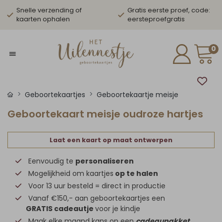
Snelle verzending of
Gratis eerste proef, code:
kaarten ophalen
eersteproefgratis
0
Geboortekaartjes
Geboortekaartje meisje
Geboortekaart meisje oudroze hartjes
Laat een kaart op maat ontwerpen
Eenvoudig te
personaliseren
Mogelijkheid om kaartjes
op te halen
Voor 13 uur besteld = direct in productie
Vanaf €150,- aan geboortekaartjes een
GRATIS cadeautje
voor je kindje
Maak elke maand kans op een
cadeaupakket