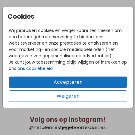
DIT VIND JE MISSCHIEN OOK LEUK
Cookies
Wij gebruiken cookies en vergelijkbare technieken om
een betere gebruikerservaring te bieden, ons
websiteverkeer en onze prestaties te analyseren en
voor marketing- en sociale mediadoeleinden (het
weergeven van gepersonaliseerde advertenties).
Je kunt jouw toestemming altijd wijzigen of intrekken op
ons
ons cookiebeleid
.
Accepteren
Weigeren
Volg ons op Instagram!
@hetuilennestjegeboortekaartjes