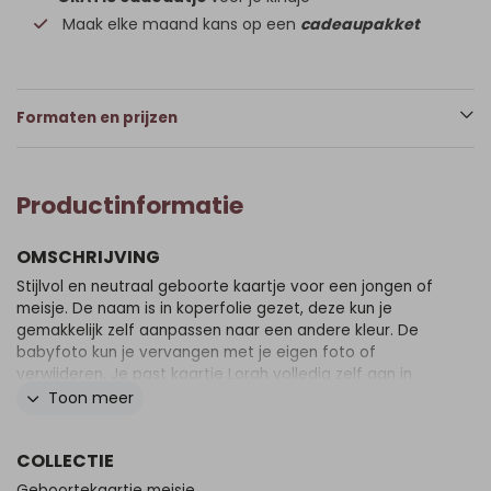
Maak elke maand kans op een
cadeaupakket
Formaten en prijzen
Productinformatie
OMSCHRIJVING
Stijlvol en neutraal geboorte kaartje voor een jongen of
meisje. De naam is in koperfolie gezet, deze kun je
gemakkelijk zelf aanpassen naar een andere kleur. De
babyfoto kun je vervangen met je eigen foto of
verwijderen. Je past kaartje Lorah volledig zelf aan in
onze editor!
Toon meer
COLLECTIE
Geboortekaartje meisje