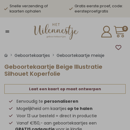
Snelle verzending of
Gratis eerste proef, code:
kaarten ophalen
eersteproefgratis
0
Geboortekaartjes
Geboortekaartje meisje
Geboortekaartje Beige Illustratie
Silhouet Koperfolie
Laat een kaart op maat ontwerpen
Eenvoudig te
personaliseren
Mogelijkheid om kaartjes
op te halen
Voor 13 uur besteld = direct in productie
Vanaf €150,- aan geboortekaartjes een
GRATIS cadeautje
voor je kindje