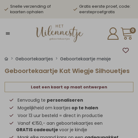
Snelle verzending of
Gratis eerste proef, code:
kaarten ophalen
eersteproefgratis
0
Geboortekaartjes
Geboortekaartje meisje
Geboortekaartje Kat Wiegje Silhouetjes
Laat een kaart op maat ontwerpen
Eenvoudig te
personaliseren
Mogelijkheid om kaartjes
op te halen
Voor 13 uur besteld = direct in productie
Vanaf €150,- aan geboortekaartjes een
GRATIS cadeautje
voor je kindje
Maak elke maand kans op een
cadeaupakket