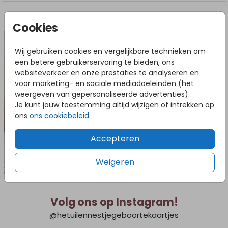
DIT VIND JE MISSCHIEN OOK LEUK
Cookies
Wij gebruiken cookies en vergelijkbare technieken om
een betere gebruikerservaring te bieden, ons
websiteverkeer en onze prestaties te analyseren en
voor marketing- en sociale mediadoeleinden (het
weergeven van gepersonaliseerde advertenties).
Je kunt jouw toestemming altijd wijzigen of intrekken op
ons
ons cookiebeleid
.
Accepteren
Weigeren
Volg ons op Instagram!
@hetuilennestjegeboortekaartjes