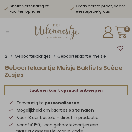
Snelle verzending of
Gratis eerste proef, code:
kaarten ophalen
eersteproefgratis
0
Geboortekaartjes
Geboortekaartje meisje
Geboortekaartje Meisje Bakfiets Suède
Zusjes
Laat een kaart op maat ontwerpen
Eenvoudig te
personaliseren
Mogelijkheid om kaartjes
op te halen
Voor 13 uur besteld = direct in productie
Vanaf €150,- aan geboortekaartjes een
GRATIS cadeautje
voor je kindje