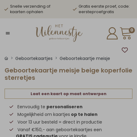
Snelle verzending of
Gratis eerste proef, code:
kaarten ophalen
eersteproefgratis
0
Geboortekaartjes
Geboortekaartje meisje
Geboortekaartje meisje beige koperfolie
sterretjes
Laat een kaart op maat ontwerpen
Eenvoudig te
personaliseren
Mogelijkheid om kaartjes
op te halen
Voor 13 uur besteld = direct in productie
Vanaf €150,- aan geboortekaartjes een
GRATIS cadeautje
voor je kindje