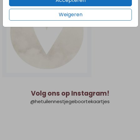
Accepteren
Weigeren
Volg ons op Instagram!
@hetuilennestjegeboortekaartjes