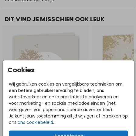
DIT VIND JE MISSCHIEN OOK LEUK
Cookies
Wij gebruiken cookies en vergelijkbare technieken om
een betere gebruikerservaring te bieden, ons
websiteverkeer en onze prestaties te analyseren en
voor marketing- en sociale mediadoeleinden (het
weergeven van gepersonaliseerde advertenties).
Je kunt jouw toestemming altijd wijzigen of intrekken op
NOG MEER IN DEZE STIJL
ons
ons cookiebeleid
.