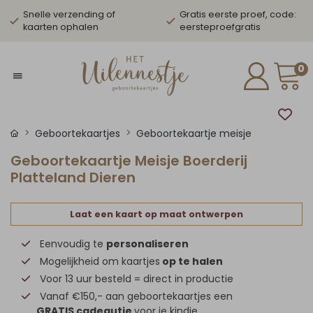
Snelle verzending of
Gratis eerste proef, code:
kaarten ophalen
eersteproefgratis
0
Geboortekaartjes
Geboortekaartje meisje
Geboortekaartje Meisje Boerderij
Platteland Dieren
Laat een kaart op maat ontwerpen
Eenvoudig te
personaliseren
Mogelijkheid om kaartjes
op te halen
Voor 13 uur besteld = direct in productie
Vanaf €150,- aan geboortekaartjes een
GRATIS cadeautje
voor je kindje