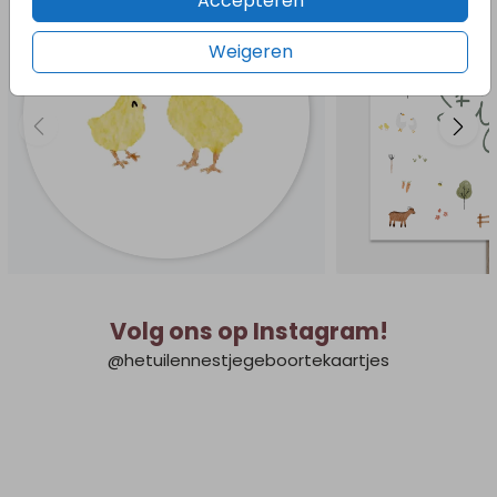
Accepteren
Weigeren
Volg ons op Instagram!
@hetuilennestjegeboortekaartjes