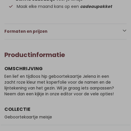
Maak elke maand kans op een
cadeaupakket
Formaten en prijzen
Productinformatie
OMSCHRIJVING
Een lief en tijdloos hip geboortekaartje Jelena in een
zacht roze kleur met koperfolie voor de namen en de
lijntekening van het gezin. Wil je graag iets aanpassen?
Neem dan een kijkje in onze editor voor de vele opties!
COLLECTIE
Geboortekaartje meisje