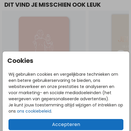
DIT VIND JE MISSCHIEN OOK LEUK
Cookies
Wij gebruiken cookies en vergelijkbare technieken om
een betere gebruikerservaring te bieden, ons
websiteverkeer en onze prestaties te analyseren en
voor marketing- en sociale mediadoeleinden (het
weergeven van gepersonaliseerde advertenties).
NOG MEER IN DEZE STIJL
Je kunt jouw toestemming altijd wijzigen of intrekken op
ons
ons cookiebeleid
.
Accepteren