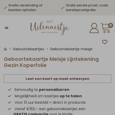
Snelle verzending of
Gratis eerste proef, code:
kaarten ophalen
eersteproefgratis
0
Geboortekaartjes
Geboortekaartje meisje
Geboortekaartje Meisje Lijntekening
Gezin Koperfolie
Laat een kaart op maat ontwerpen
Eenvoudig te
personaliseren
Mogelijkheid om kaartjes
op te halen
Voor 13 uur besteld = direct in productie
Vanaf €150,- aan geboortekaartjes een
GRATIS cadeautje
voor je kindje