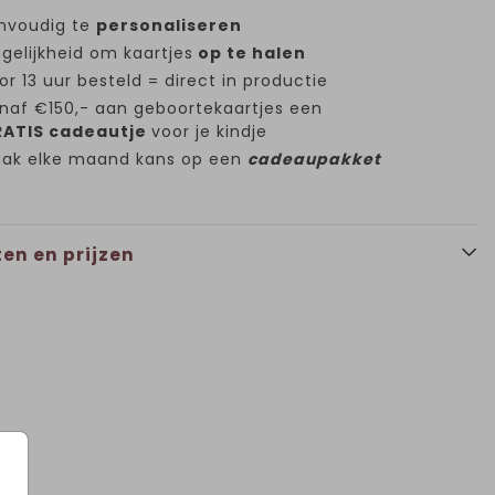
nvoudig te
personaliseren
gelijkheid om kaartjes
op te halen
or 13 uur besteld = direct in productie
naf €150,- aan geboortekaartjes een
ATIS cadeautje
voor je kindje
ak elke maand kans op een
cadeaupakket
en en prijzen