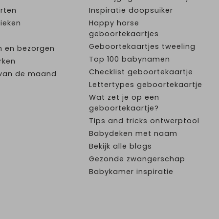
rten
Inspiratie doopsuiker
ieken
Happy horse
geboortekaartjes
Geboortekaartjes tweeling
n en bezorgen
Top 100 babynamen
rken
Checklist geboortekaartje
e van de maand
Lettertypes geboortekaartje
Wat zet je op een
geboortekaartje?
Tips and tricks ontwerptool
Babydeken met naam
Bekijk alle blogs
Gezonde zwangerschap
Babykamer inspiratie