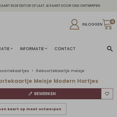
KAART IN DE EDITOR OF LAAT JE KAART DOOR ONS ONTWERPEN
0
INLOGGEN
ATIE
INFORMATIE
CONTACT
oortekaartjes
Geboortekaartje meisje
rtekaartje Meisje Modern Hartjes
BEWERKEN
een kaart op maat ontwerpen