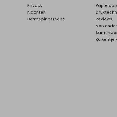
Privacy
Papiersoo
Klachten
Druktechn
Herroepingsrecht
Reviews
Verzende
Samenwe
Kuikentj