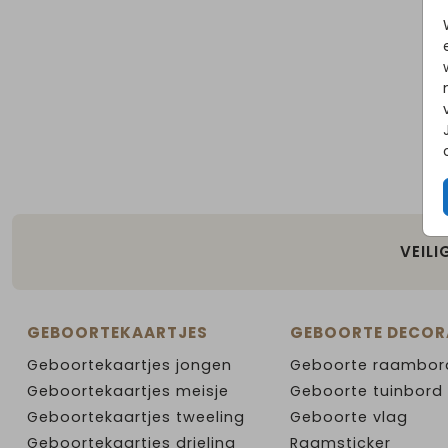
VEILI
GEBOORTEKAARTJES
GEBOORTE DECOR
Geboortekaartjes jongen
Geboorte raambor
Geboortekaartjes meisje
Geboorte tuinbord
Geboortekaartjes tweeling
Geboorte vlag
Geboortekaartjes drieling
Raamsticker