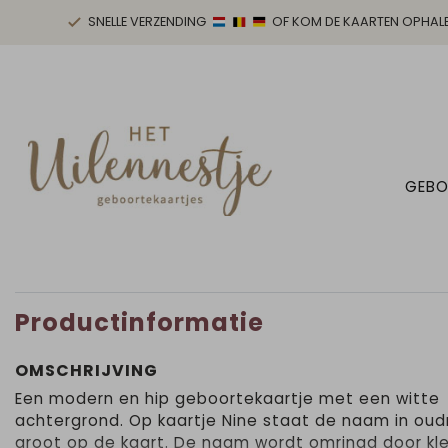
SNELLE VERZENDING
OF KOM DE KAARTEN OPHAL
GEBO
Productinformatie
OMSCHRIJVING
Een modern en hip geboortekaartje met een witte
achtergrond. Op kaartje Nine staat de naam in oud
groot op de kaart. De naam wordt omringd door kl