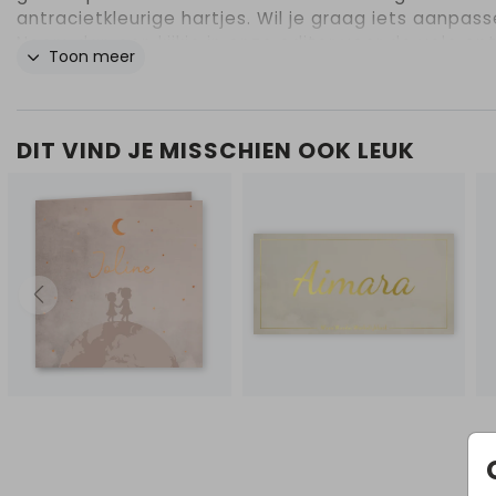
antracietkleurige hartjes. Wil je graag iets aanpas
Neem dan een kijkje in onze editor voor de vele opt
Toon meer
DIT VIND JE MISSCHIEN OOK LEUK