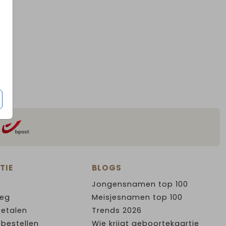
TIE
BLOGS
Jongensnamen top 100
leg
Meisjesnamen top 100
Betalen
Trends 2026
 bestellen
Wie krijgt geboortekaartje