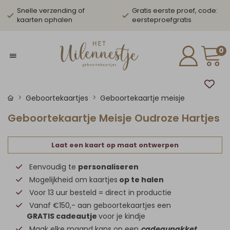
Snelle verzending of
Gratis eerste proef, code:
kaarten ophalen
eersteproefgratis
0
Geboortekaartjes
Geboortekaartje meisje
Geboortekaartje Meisje Oudroze Hartjes
Laat een kaart op maat ontwerpen
Eenvoudig te
personaliseren
Mogelijkheid om kaartjes
op te halen
Voor 13 uur besteld = direct in productie
Vanaf €150,- aan geboortekaartjes een
GRATIS cadeautje
voor je kindje
Maak elke maand kans op een
cadeaupakket