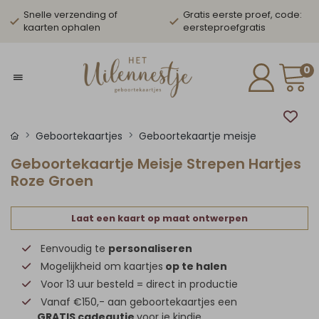
Snelle verzending of
Gratis eerste proef, code:
kaarten ophalen
eersteproefgratis
0
Geboortekaartjes
Geboortekaartje meisje
Geboortekaartje Meisje Strepen Hartjes
Roze Groen
Laat een kaart op maat ontwerpen
Eenvoudig te
personaliseren
Mogelijkheid om kaartjes
op te halen
Voor 13 uur besteld = direct in productie
Vanaf €150,- aan geboortekaartjes een
GRATIS cadeautje
voor je kindje