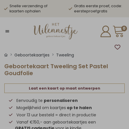
Snelle verzending of
Gratis eerste proef, code:
kaarten ophalen
eersteproefgratis
0
Geboortekaartjes
Tweeling
Geboortekaart Tweeling Set Pastel
Goudfolie
Laat een kaart op maat ontwerpen
Eenvoudig te
personaliseren
Mogelijkheid om kaartjes
op te halen
Voor 13 uur besteld = direct in productie
Vanaf €150,- aan geboortekaartjes een
GRATIS cadeautje
voor je kindje