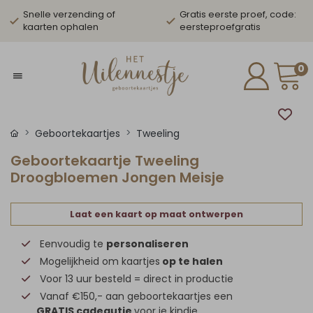
Snelle verzending of
Gratis eerste proef, code:
kaarten ophalen
eersteproefgratis
0
Geboortekaartjes
Tweeling
Geboortekaartje Tweeling
Droogbloemen Jongen Meisje
Laat een kaart op maat ontwerpen
Eenvoudig te
personaliseren
Mogelijkheid om kaartjes
op te halen
Voor 13 uur besteld = direct in productie
Vanaf €150,- aan geboortekaartjes een
GRATIS cadeautje
voor je kindje