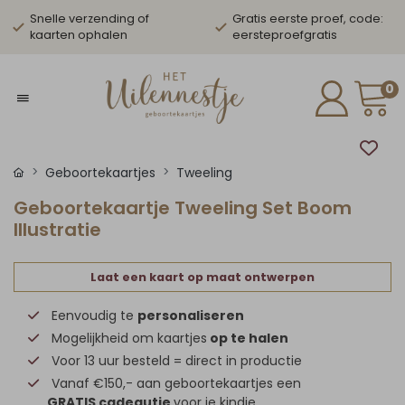
Snelle verzending of
Gratis eerste proef, code:
kaarten ophalen
eersteproefgratis
0
Geboortekaartjes
Tweeling
Geboortekaartje Tweeling Set Boom
Illustratie
Laat een kaart op maat ontwerpen
Eenvoudig te
personaliseren
Mogelijkheid om kaartjes
op te halen
Voor 13 uur besteld = direct in productie
Vanaf €150,- aan geboortekaartjes een
GRATIS cadeautje
voor je kindje